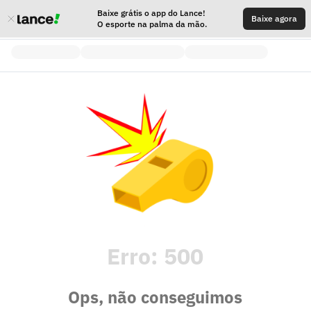
Baixe grátis o app do Lance!
Baixe agora
O esporte na palma da mão.
Erro:
500
Ops, não conseguimos