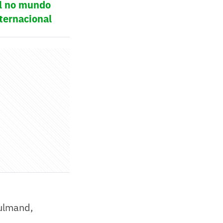
ol no mundo
ternacional
ulmand,