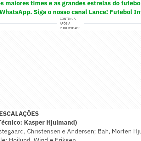
s maiores times e as grandes estrelas do futeb
 WhatsApp. Siga o nosso canal Lance! Futebol In
CONTINUA
APÓS A
PUBLICIDADE
 ESCALAÇÕES
cnico: Kasper Hjulmand)
stegaard, Christensen e Andersen; Bah, Morten Hj
e; Hojlund, Wind e Eriksen.