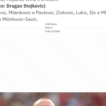
o: Dragan Stojkovic)
vic, Milenkovic e Pavlovic; Zivkovic, Lukic, Ilic e 
e Milinkovic-Savic.
CONTINUA
APÓS A
PUBLICIDADE