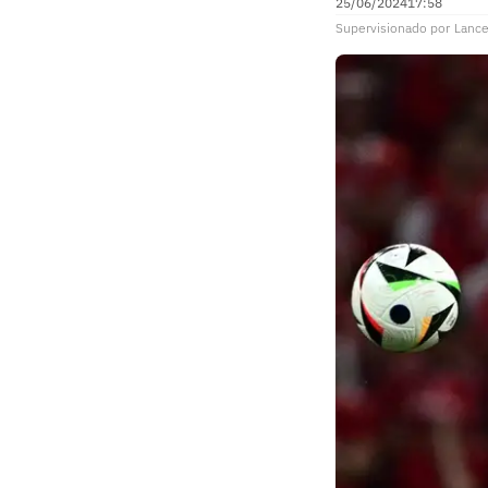
25/06/2024
17:58
Supervisionado
por
Lance