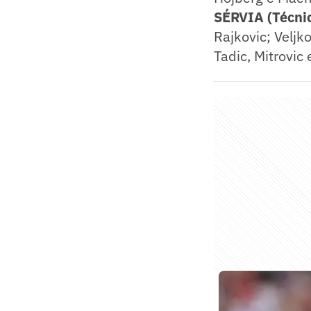
SÉRVIA (Técnic
Rajkovic; Veljko
Tadic, Mitrovic 