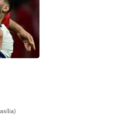
asília)