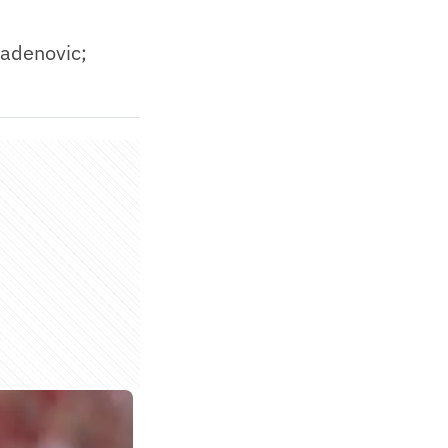
Mladenovic;