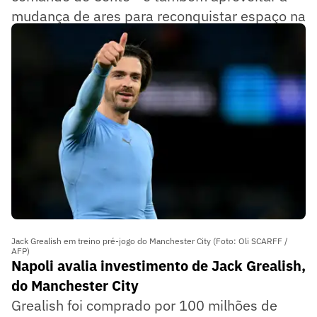
mudança de ares para reconquistar espaço na
seleção inglesa.
Jack Grealish em treino pré-jogo do Manchester City (Foto: Oli SCARFF /
AFP)
Napoli avalia investimento de Jack Grealish,
do Manchester City
Grealish foi comprado por 100 milhões de