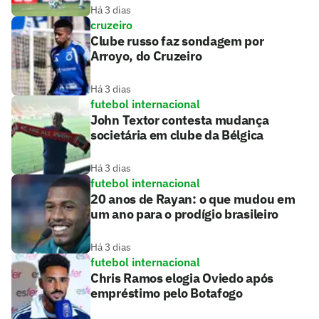
Há 3 dias
cruzeiro
Clube russo faz sondagem por
Arroyo, do Cruzeiro
Há 3 dias
futebol internacional
John Textor contesta mudança
societária em clube da Bélgica
Há 3 dias
futebol internacional
20 anos de Rayan: o que mudou em
um ano para o prodígio brasileiro
Há 3 dias
futebol internacional
Chris Ramos elogia Oviedo após
empréstimo pelo Botafogo