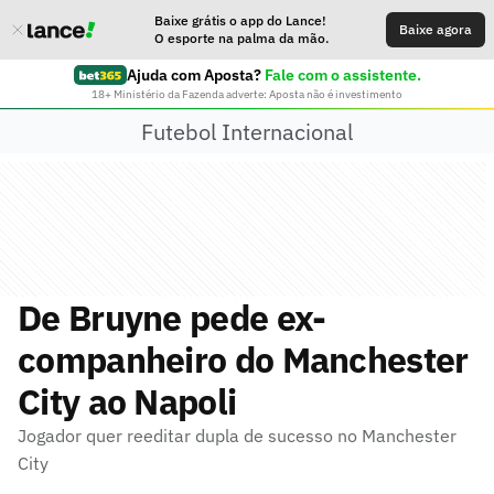
Baixe grátis o app do Lance!
Baixe agora
O esporte na palma da mão.
Ajuda com Aposta?
Fale com o assistente.
18+ Ministério da Fazenda adverte: Aposta não é investimento
Futebol Internacional
De Bruyne pede ex-
companheiro do Manchester
City ao Napoli
Jogador quer reeditar dupla de sucesso no Manchester
City