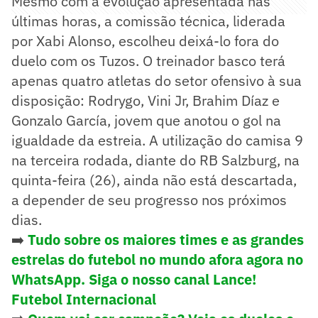
Mesmo com a evolução apresentada nas
últimas horas, a comissão técnica, liderada
por Xabi Alonso, escolheu deixá-lo fora do
duelo com os Tuzos. O treinador basco terá
apenas quatro atletas do setor ofensivo à sua
disposição: Rodrygo, Vini Jr, Brahim Díaz e
Gonzalo García, jovem que anotou o gol na
igualdade da estreia. A utilização do camisa 9
na terceira rodada, diante do RB Salzburg, na
quinta-feira (26), ainda não está descartada,
a depender de seu progresso nos próximos
dias.
➡️
Tudo sobre os maiores times e as grandes
estrelas do futebol no mundo afora agora no
WhatsApp. Siga o nosso canal Lance!
Futebol Internacional