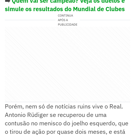
➡️
Quem vai ser campeão? Veja os duelos e
simule os resultados do Mundial de Clubes
CONTINUA
APÓS A
PUBLICIDADE
Porém, nem só de notícias ruins vive o Real.
Antonio Rüdiger se recuperou de uma
contusão no menisco do joelho esquerdo, que
o tirou de ação por quase dois meses, e está