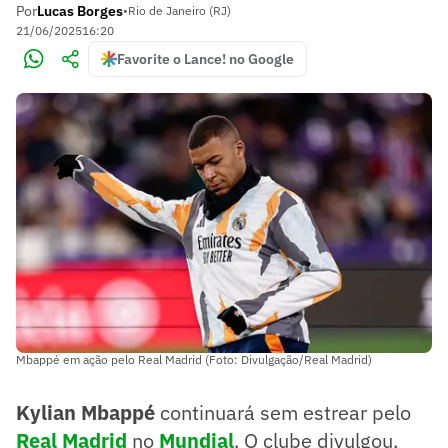
Por
Lucas Borges
•
Rio de Janeiro (RJ)
21/06/2025
16:20
Favorite o Lance! no Google
Mbappé em ação pelo Real Madrid (Foto: Divulgação/Real Madrid)
Kylian Mbappé
continuará sem estrear pelo
Real Madrid
no
Mundial
. O clube divulgou,