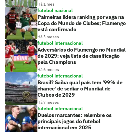
Há 1 mês
futebol nacional
Palmeiras lidera ranking por vaga na
Copa do Mundo de Clubes; Flamengo
está confirmado
Há 3 meses
futebol internacional
Adversários do Flamengo no Mundial
de 2029: veja lista de classificação
pela Champions
Há 6 meses
futebol internacional
Brasil? Saiba qual país tem '99% de
chance' de sediar o Mundial de
Clubes de 2029
Há 7 meses
futebol internacional
Duelos marcantes: relembre os
principais jogos do futebol
internacional em 2025