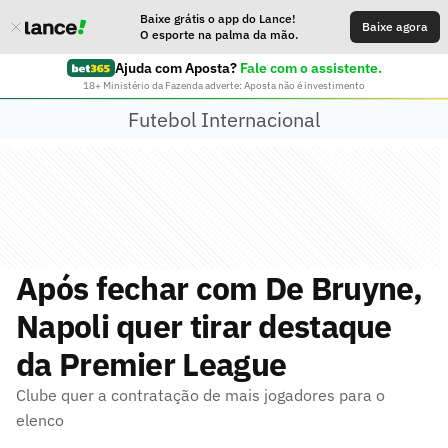
Baixe grátis o app do Lance!
Baixe agora
O esporte na palma da mão.
Ajuda com Aposta?
Fale com o assistente.
18+ Ministério da Fazenda adverte: Aposta não é investimento
Futebol Internacional
Após fechar com De Bruyne,
Napoli quer tirar destaque
da Premier League
Clube quer a contratação de mais jogadores para o
elenco