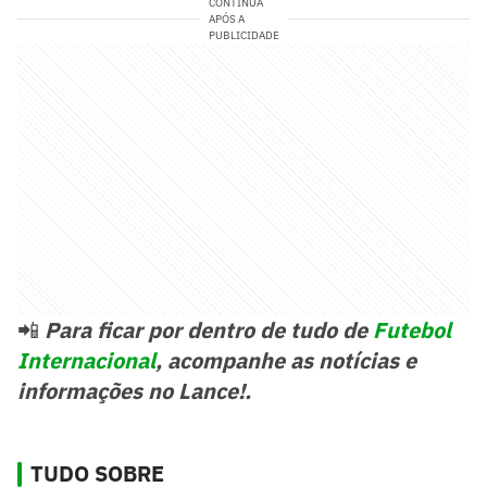
CONTINUA
APÓS A
PUBLICIDADE
📲
Para ficar por dentro de tudo de
Futebol
Internacional
, acompanhe as notícias e
informações no Lance!.
TUDO SOBRE