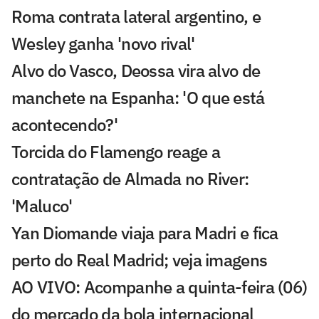
Roma contrata lateral argentino, e
Wesley ganha 'novo rival'
Alvo do Vasco, Deossa vira alvo de
manchete na Espanha: 'O que está
acontecendo?'
Torcida do Flamengo reage a
contratação de Almada no River:
'Maluco'
Yan Diomande viaja para Madri e fica
perto do Real Madrid; veja imagens
AO VIVO: Acompanhe a quinta-feira (06)
do mercado da bola internacional