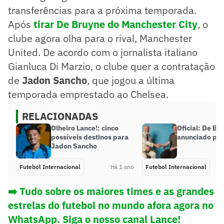
transferências para a próxima temporada.
Após
tirar De Bruyne do Manchester City
, o
clube agora olha para o rival, Manchester
United. De acordo com o jornalista italiano
Gianluca Di Marzio, o clube quer a contratação
de
Jadon Sancho
, que jogou a última
temporada emprestado ao Chelsea.
RELACIONADAS
Olheiro Lance!: cinco
Oficial: De Br
possíveis destinos para
anunciado pel
Jadon Sancho
Futebol Internacional
Há 1 ano
Futebol Internacional
➡️ Tudo sobre os maiores times e as grandes
estrelas do futebol no mundo afora agora no
WhatsApp. Siga o nosso canal Lance!