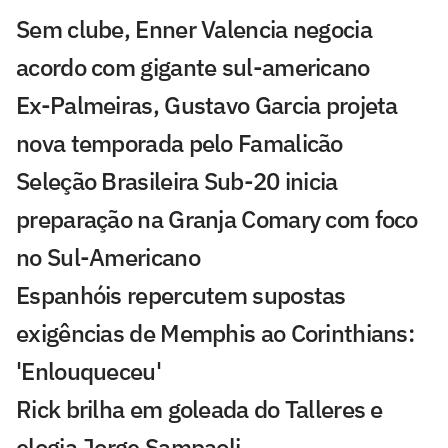
Sem clube, Enner Valencia negocia
acordo com gigante sul-americano
Ex-Palmeiras, Gustavo Garcia projeta
nova temporada pelo Famalicão
Seleção Brasileira Sub-20 inicia
preparação na Granja Comary com foco
no Sul-Americano
Espanhóis repercutem supostas
exigências de Memphis ao Corinthians:
'Enlouqueceu'
Rick brilha em goleada do Talleres e
elogia Jorge Sampaoli