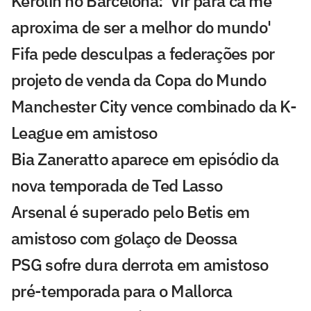
Kerolin no Barcelona: 'Vir para cá me
aproxima de ser a melhor do mundo'
Fifa pede desculpas a federações por
projeto de venda da Copa do Mundo
Manchester City vence combinado da K-
League em amistoso
Bia Zaneratto aparece em episódio da
nova temporada de Ted Lasso
Arsenal é superado pelo Betis em
amistoso com golaço de Deossa
PSG sofre dura derrota em amistoso
pré-temporada para o Mallorca