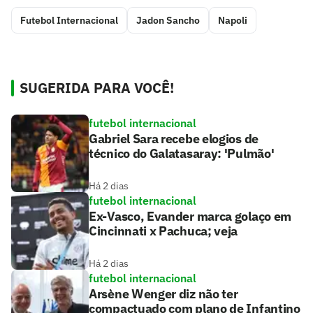
Futebol Internacional
Jadon Sancho
Napoli
SUGERIDA PARA VOCÊ!
futebol internacional
Gabriel Sara recebe elogios de
técnico do Galatasaray: 'Pulmão'
Há 2 dias
futebol internacional
Ex-Vasco, Evander marca golaço em
Cincinnati x Pachuca; veja
Há 2 dias
futebol internacional
Arsène Wenger diz não ter
compactuado com plano de Infantino