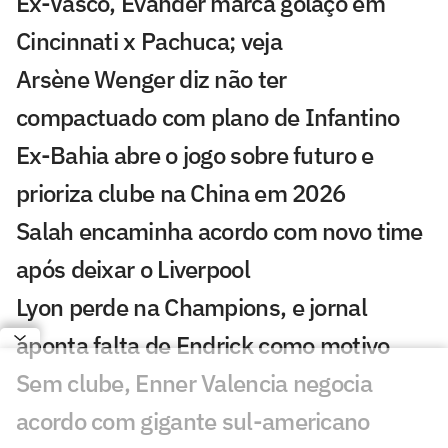
Ex-Vasco, Evander marca golaço em
Cincinnati x Pachuca; veja
Arsène Wenger diz não ter
compactuado com plano de Infantino
Ex-Bahia abre o jogo sobre futuro e
prioriza clube na China em 2026
Salah encaminha acordo com novo time
após deixar o Liverpool
Lyon perde na Champions, e jornal
aponta falta de Endrick como motivo
Sem clube, Enner Valencia negocia
acordo com gigante sul-americano