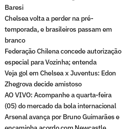
Baresi
Chelsea volta a perder na pré-
temporada, e brasileiros passam em
branco
Federação Chilena concede autorização
especial para Vozinha; entenda
Veja gol em Chelsea x Juventus: Edon
Zhegrova decide amistoso
AO VIVO: Acompanhe a quarta-feira
(05) do mercado da bola internacional
Arsenal avança por Bruno Guimarães e
encaminha acordo com Newcastle