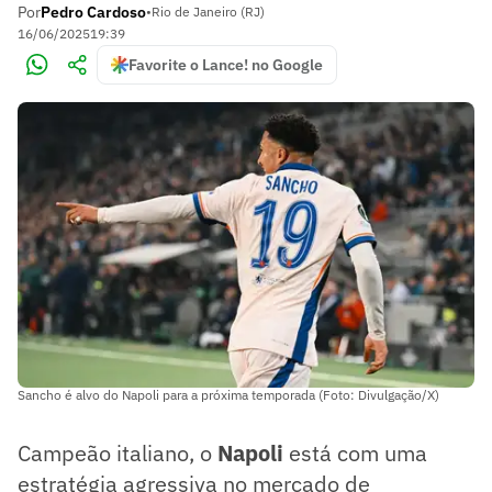
Por
Pedro Cardoso
•
Rio de Janeiro (RJ)
16/06/2025
19:39
Favorite o Lance! no Google
Sancho é alvo do Napoli para a próxima temporada (Foto: Divulgação/X)
Campeão italiano, o
Napoli
está com uma
estratégia agressiva no mercado de