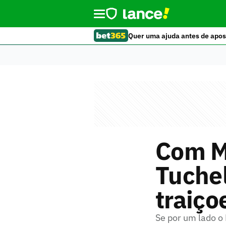
Quer uma ajuda antes de apos
Com M
Tuchel
traiço
Se por um lado o