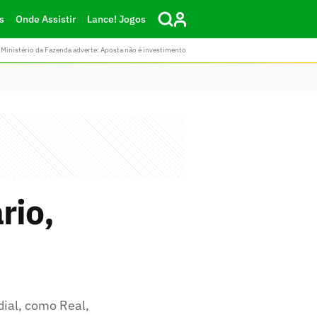
s
Onde Assistir
Lance! Jogos
Ministério da Fazenda adverte: Aposta não é investimento
rio,
ial, como Real,