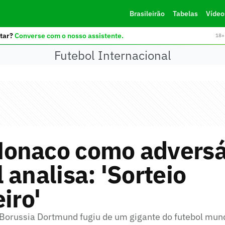
Brasileirão
Tabelas
Vídeo
tar?
Converse com o nosso assistente.
18+ 
Futebol Internacional
onaco como adversá
 analisa: 'Sorteio
eiro'
 Borussia Dortmund fugiu de um gigante do futebol mund