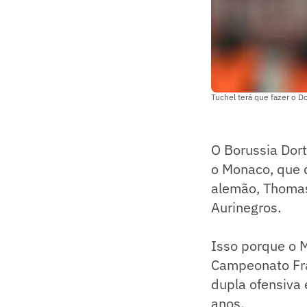
Tuchel terá que fazer o D
O Borussia Dort
o Monaco, que 
alemão, Thomas 
Aurinegros.
Isso porque o 
Campeonato Fra
dupla ofensiva
anos.