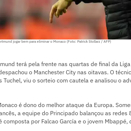
ortmund jogar bem para eliminar o Monaco (Foto: Patrick Stollarz / AFP)
mund terá pela frente nas quartas de final da Li
despachou o Manchester City nas oitavas. O técni
Tuchel, viu o sorteio com cautela e analisou o ad
Monaco é dono do melhor ataque da Europa. Some
ncês, a equipe do Principado balançou as redes 
 é composta por Falcao García e o jovem Mbappé,