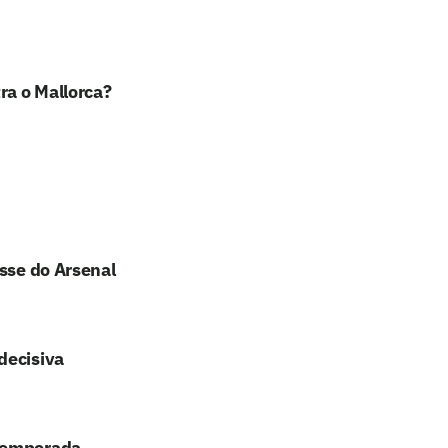
ra o Mallorca?
esse do Arsenal
decisiva
 temporada