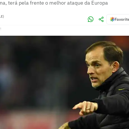
na, terá pela frente o melhor ataque da Europa
LE)
Favorit
!