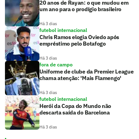
20 anos de Rayan: o que mudou em
um ano para o prodígio brasileiro
Há 3 dias
futebol internacional
Chris Ramos elogia Oviedo após
empréstimo pelo Botafogo
Há 3 dias
fora de campo
Uniforme de clube da Premier League
chama atenção: 'Mais Flamengo'
Há 3 dias
futebol internacional
Herói da Copa do Mundo não
descarta saída do Barcelona
Há 3 dias