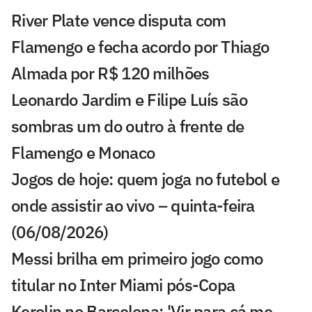
River Plate vence disputa com
Flamengo e fecha acordo por Thiago
Almada por R$ 120 milhões
Leonardo Jardim e Filipe Luís são
sombras um do outro à frente de
Flamengo e Monaco
Jogos de hoje: quem joga no futebol e
onde assistir ao vivo – quinta-feira
(06/08/2026)
Messi brilha em primeiro jogo como
titular no Inter Miami pós-Copa
Kerolin no Barcelona: 'Vir para cá me