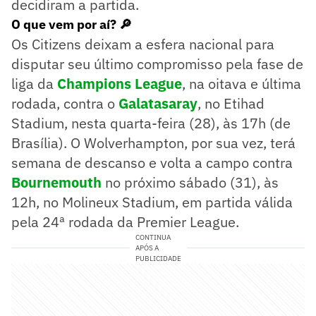
decidiram a partida.
O que vem por aí? 🔎
Os Citizens deixam a esfera nacional para
disputar seu último compromisso pela fase de
liga da
Champions League
, na oitava e última
rodada, contra o
Galatasaray
, no Etihad
Stadium, nesta quarta-feira (28), às 17h (de
Brasília). O Wolverhampton, por sua vez, terá
semana de descanso e volta a campo contra
Bournemouth
no próximo sábado (31), às
12h, no Molineux Stadium, em partida válida
pela 24ª rodada da Premier League.
CONTINUA
APÓS A
PUBLICIDADE