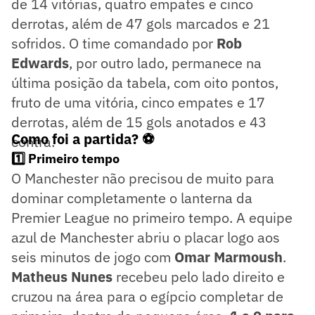
de 14 vitórias, quatro empates e cinco
derrotas, além de 47 gols marcados e 21
sofridos. O time comandado por
Rob
Edwards
, por outro lado, permanece na
última posição da tabela, com oito pontos,
fruto de uma vitória, cinco empates e 17
derrotas, além de 15 gols anotados e 43
Como foi a partida? ⚽
contra.
1️⃣ Primeiro tempo
O Manchester não precisou de muito para
dominar completamente o lanterna da
Premier League no primeiro tempo. A equipe
azul de Manchester abriu o placar logo aos
seis minutos de jogo com
Omar Marmoush
.
Matheus Nunes
recebeu pelo lado direito e
cruzou na área para o egípcio completar de