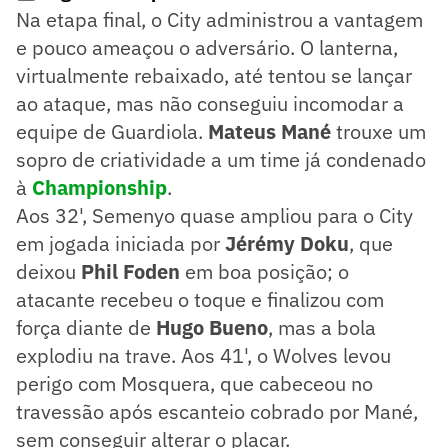
Na etapa final, o City administrou a vantagem
e pouco ameaçou o adversário. O lanterna,
virtualmente rebaixado, até tentou se lançar
ao ataque, mas não conseguiu incomodar a
equipe de Guardiola.
Mateus Mané
trouxe um
sopro de criatividade a um time já condenado
à
Championship
.
Aos 32', Semenyo quase ampliou para o City
em jogada iniciada por
Jérémy Doku
, que
deixou
Phil Foden
em boa posição; o
atacante recebeu o toque e finalizou com
força diante de
Hugo Bueno
, mas a bola
explodiu na trave. Aos 41', o Wolves levou
perigo com Mosquera, que cabeceou no
travessão após escanteio cobrado por Mané,
sem conseguir alterar o placar.