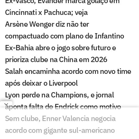
Ex-Vasco, Evander marca golaço em
Cincinnati x Pachuca; veja
Arsène Wenger diz não ter
compactuado com plano de Infantino
Ex-Bahia abre o jogo sobre futuro e
prioriza clube na China em 2026
Salah encaminha acordo com novo time
após deixar o Liverpool
Lyon perde na Champions, e jornal
aponta falta de Endrick como motivo
Sem clube, Enner Valencia negocia
acordo com gigante sul-americano