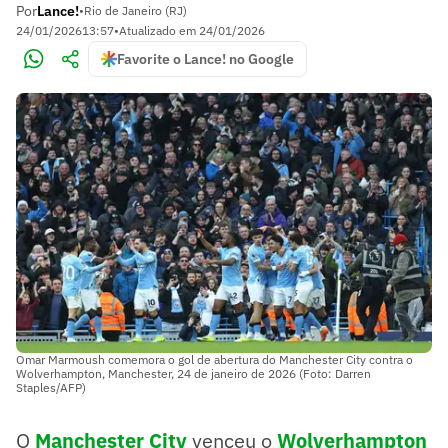
Por
Lance!
•
Rio de Janeiro (RJ)
24/01/2026
13:57
•
Atualizado em
24/01/2026
Favorite o Lance! no Google
Omar Marmoush comemora o gol de abertura do Manchester City contra o
Wolverhampton, Manchester, 24 de janeiro de 2026 (Foto: Darren
Staples/AFP)
O
Manchester City
venceu o
Wolverhampton