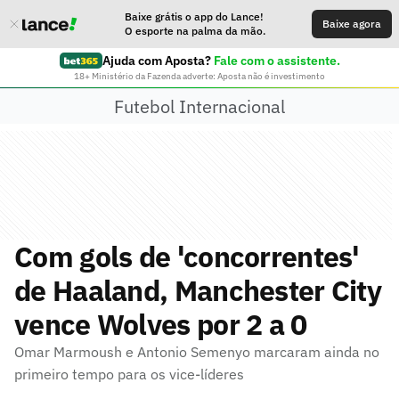
Baixe grátis o app do Lance!
Baixe agora
O esporte na palma da mão.
Ajuda com Aposta?
Fale com o assistente.
18+ Ministério da Fazenda adverte: Aposta não é investimento
Futebol Internacional
Com gols de 'concorrentes'
de Haaland, Manchester City
vence Wolves por 2 a 0
Omar Marmoush e Antonio Semenyo marcaram ainda no
primeiro tempo para os vice-líderes