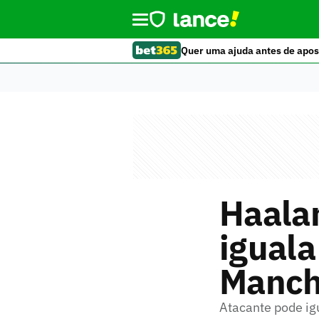
Quer uma ajuda antes de apos
Haala
iguala
Manch
Atacante pode ig