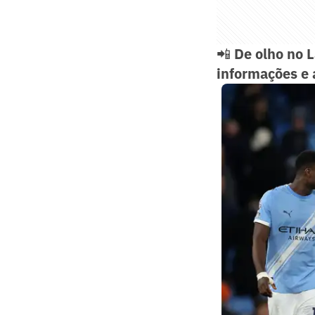
📲
De olho no 
informações e 