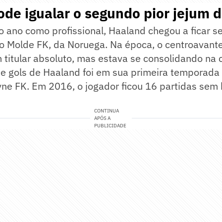
de igualar o segundo pior jejum d
 ano como profissional, Haaland chegou a ficar s
lo Molde FK, da Noruega. Na época, o centroavant
titular absoluto, mas estava se consolidando na c
de gols de Haaland foi em sua primeira temporada
ne FK. Em 2016, o jogador ficou 16 partidas sem 
CONTINUA
APÓS A
PUBLICIDADE