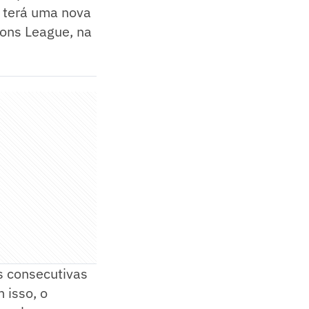
r terá uma nova
ions League, na
s consecutivas
 isso, o