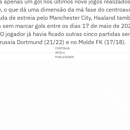
 apenas um gol nos últimos nove jogos realizados
y, o que dá uma dimensão da má fase do centroav
da de estreia pelo Manchester City, Haaland ta
os sem marcar gols entre os dias 17 de maio de 20
O jogador já havia ficado outras cinco partidas s
russia Dortmund (21/22) e no Molde FK (17/18).
CONTINUA
APÓS A
PUBLICIDADE