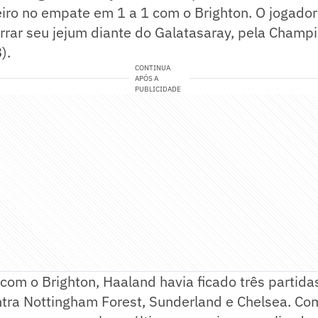
eiro no empate em 1 a 1 com o Brighton. O jogado
rrar seu jejum diante do Galatasaray, pela Champ
).
CONTINUA
APÓS A
PUBLICIDADE
com o Brighton, Haaland havia ficado três partida
tra Nottingham Forest, Sunderland e Chelsea. Com