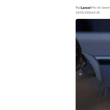
Por
Lance!
•
Rio de Janeir
24/01/2026
14:28