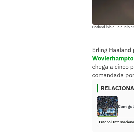
Haaland iniciou o duelo 
Erling Haaland
Wovlerhampto
chega a cinco p
comandada por 
RELACION
Com gols
Futebol Internaciona