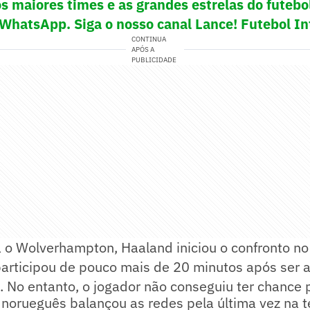
s maiores times e as grandes estrelas do futeb
 WhatsApp. Siga o nosso canal Lance! Futebol In
CONTINUA
APÓS A
PUBLICIDADE
a o Wolverhampton, Haaland iniciou o confronto n
participou de pouco mais de 20 minutos após ser 
No entanto, o jogador não conseguiu ter chance p
 norueguês balançou as redes pela última vez na