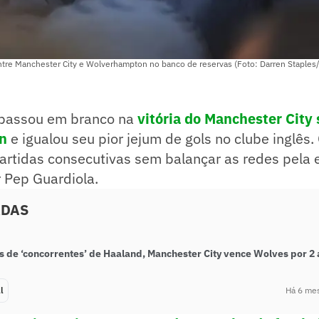
entre Manchester City e Wolverhampton no banco de reservas (Foto: Darren Staples
 passou em branco na
vitória do Manchester City 
n
e igualou seu pior jejum de gols no clube inglês
artidas consecutivas sem balançar as redes pela 
Pep Guardiola.
ADAS
 de ‘concorrentes’ de Haaland, Manchester City vence Wolves por 2 
l
Há 6 me