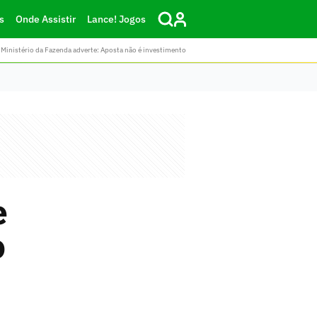
s
Onde Assistir
Lance! Jogos
Ministério da Fazenda adverte: Aposta não é investimento
e
o