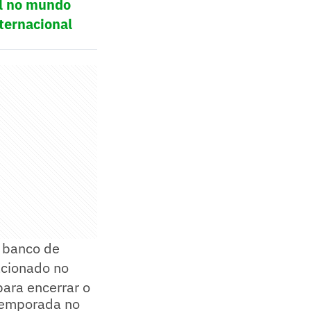
ol no mundo
ternacional
o banco de
acionado no
ara encerrar o
 temporada no