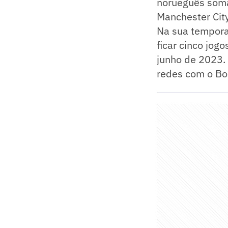
norueguês soma
Manchester Cit
Na sua tempora
ficar cinco jog
junho de 2023. 
redes com o Bo