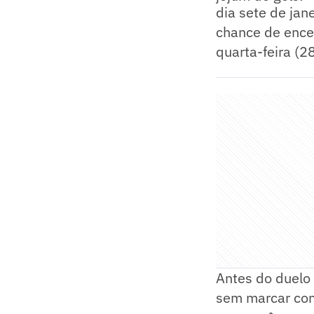
dia sete de jan
chance de ence
quarta-feira (28
Antes do duelo 
sem marcar con