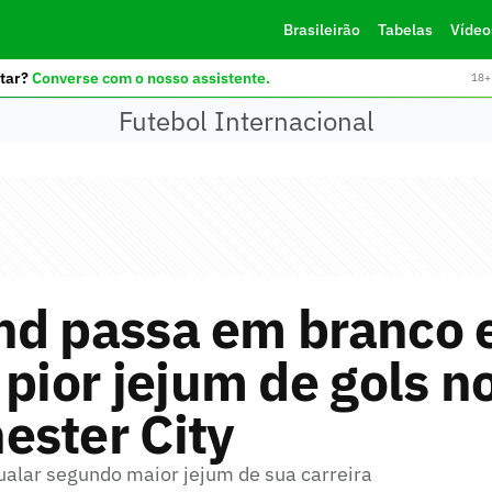
Brasileirão
Tabelas
Vídeo
tar?
Converse com o nosso assistente.
18+ 
Futebol Internacional
nd passa em branco 
 pior jejum de gols n
ester City
ualar segundo maior jejum de sua carreira