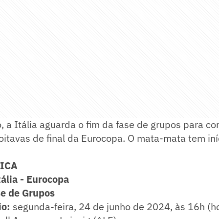
a Itália aguarda o fim da fase de grupos para co
oitavas de final da Eurocopa. O mata-mata tem iníc
NICA
tália - Eurocopa
se de Grupos
io:
segunda-feira, 24 de junho de 2024, às 16h (ho