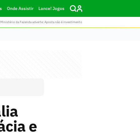
s
Onde Assistir
Lance! Jogos
Ministério da Fazenda adverte: Aposta não é investimento
lia
ácia e