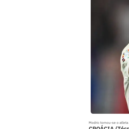
Modric tornou-se o atleta
CROÁCIA (Técni