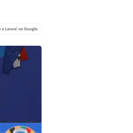
e o Lance! no Google