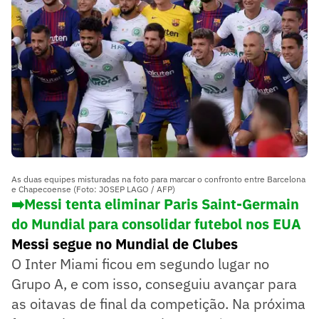
As duas equipes misturadas na foto para marcar o confronto entre Barcelona
e Chapecoense (Foto: JOSEP LAGO / AFP)
➡️Messi tenta eliminar Paris Saint-Germain
do Mundial para consolidar futebol nos EUA
Messi segue no Mundial de Clubes
O Inter Miami ficou em segundo lugar no
Grupo A, e com isso, conseguiu avançar para
as oitavas de final da competição. Na próxima