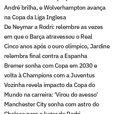
André brilha, e Wolverhampton avança
na Copa da Liga Inglesa
De Neymar a Rodri: relembre as vezes
em que o Barça atravessou o Real
Cinco anos após o ouro olímpico, Jardine
relembra final contra a Espanha
Bremer sonha com Copa em 2030 e
volta à Champions com a Juventus
Vozinha revela impacto da Copa do
Mundo na carreira: 'Virou do avesso'
Manchester City sonha com astro do
Chelsea para o lugar de Rodri