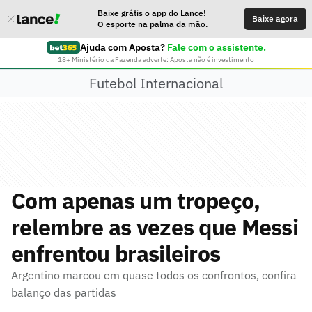
Baixe grátis o app do Lance!
Baixe agora
O esporte na palma da mão.
Ajuda com Aposta?
Fale com o assistente.
18+ Ministério da Fazenda adverte: Aposta não é investimento
Futebol Internacional
Com apenas um tropeço,
relembre as vezes que Messi
enfrentou brasileiros
Argentino marcou em quase todos os confrontos, confira
balanço das partidas