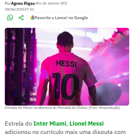
Por
Agnes Rigas
•
Rio de Janeiro (RJ)
28/06/2025
17:51
Favorite o Lance! no Google
Entrada de Messi na abertura do Mundial de Clubes (Foto: Reprodução)
Estrela do
Inter Miami
,
Lionel Messi
adicionou no currículo mais uma disputa com