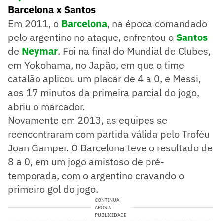
Barcelona x Santos
Em 2011, o
Barcelona
, na época comandado
pelo argentino no ataque, enfrentou o
Santos
de
Neymar
. Foi na final do Mundial de Clubes,
em Yokohama, no Japão, em que o time
catalão aplicou um placar de 4 a 0, e Messi,
aos 17 minutos da primeira parcial do jogo,
abriu o marcador.
Novamente em 2013, as equipes se
reencontraram com partida válida pelo Troféu
Joan Gamper. O Barcelona teve o resultado de
8 a 0, em um jogo amistoso de pré-
temporada, com o argentino cravando o
primeiro gol do jogo.
CONTINUA
APÓS A
PUBLICIDADE