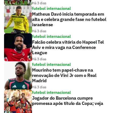
Há 3 dias
futebol internacional
Matheus Davó inicia temporada em
alta e celebra grande fase no futebol
israelense
Há 3 dias
futebol internacional
Falcão celebra vitória do Hapoel Tel
Aviv e mira vaga na Conference
League
Há 3 dias
futebol internacional
Mourinho tem papel-chave na
renovação de Vini Jr com o Real
Madrid
Há 3 dias
futebol internacional
Jogador do Barcelona cumpre
promessa após título da Copa; veja