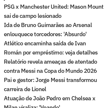
PSG x Manchester United: Mason Mount
sai de campo lesionado
Ida de Bruno Guimarães ao Arsenal
enlouquece torcedores: 'Absurdo'
Atlético encaminha saída de Ivan
Román por empréstimo: veja detalhes
Relatório revela ameaças de atentado
contra Messi na Copa do Mundo 2026
Pai e gestor: Jorge Messi transformou
carreira de Lionel
Atuação de João Pedro em Chelsea x
Milan viraliza: 'Voando'