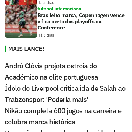
Há 3 dias
futebol internacional
Brasileiro marca, Copenhagen vence
e fica perto dos playoffs da
Conference
Há 3 dias
MAIS LANCE!
André Clóvis projeta estreia do
Académico na elite portuguesa
Ídolo do Liverpool critica ida de Salah ao
Trabzonspor: 'Poderia mais'
Nikão completa 600 jogos na carreira e
celebra marca histórica