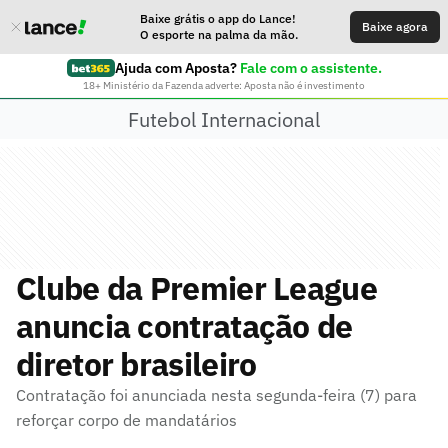
Baixe grátis o app do Lance!
Baixe agora
O esporte na palma da mão.
Ajuda com Aposta?
Fale com o assistente.
18+ Ministério da Fazenda adverte: Aposta não é investimento
Futebol Internacional
Clube da Premier League
anuncia contratação de
diretor brasileiro
Contratação foi anunciada nesta segunda-feira (7) para
reforçar corpo de mandatários