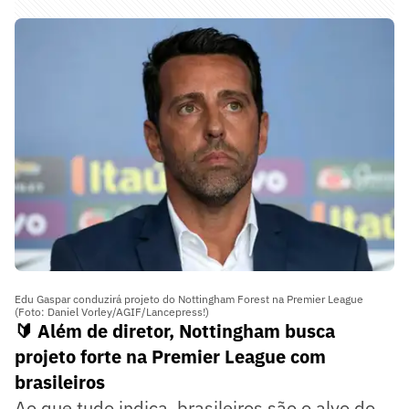
Edu Gaspar conduzirá projeto do Nottingham Forest na Premier League
(Foto: Daniel Vorley/AGIF/Lancepress!)
🔰 Além de diretor, Nottingham busca
projeto forte na Premier League com
brasileiros
Ao que tudo indica, brasileiros são o alvo do