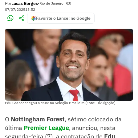
Por
Lucas Borges
•
Rio de Janeiro (RJ)
07/07/2025
15:52
Favorite o Lance! no Google
Edu Gaspar chegou a atuar na Seleção Brasileira (Foto: Divulgação)
O
Nottingham Forest
, sétimo colocado da
última
Premier League
, anunciou, nesta
segunda-feira (7), a contratação de
Edu