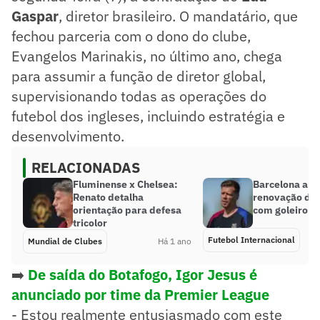
Gaspar
, diretor brasileiro. O mandatário, que
fechou parceria com o dono do clube,
Evangelos Marinakis, no último ano, chega
para assumir a função de diretor global,
supervisionando todas as operações do
futebol dos ingleses, incluindo estratégia e
desenvolvimento.
RELACIONADAS
Fluminense x Chelsea:
Barcelona anu
Renato detalha
renovação de 
orientação para defesa
com goleiro
tricolor
Futebol Internacional
Mundial de Clubes
Há 1 ano
➡️
De saída do Botafogo, Igor Jesus é
anunciado por time da Premier League
- Estou realmente entusiasmado com este