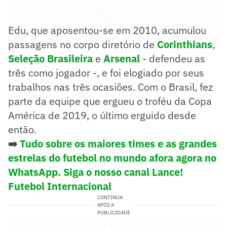
Edu, que aposentou-se em 2010, acumulou
passagens no corpo diretório de
Corinthians
,
Seleção Brasileira
e
Arsenal
- defendeu as
três como jogador -, e foi elogiado por seus
trabalhos nas três ocasiões. Com o Brasil, fez
parte da equipe que ergueu o troféu da Copa
América de 2019, o último erguido desde
então.
➡️
Tudo sobre os maiores times e as grandes
estrelas do futebol no mundo afora agora no
WhatsApp. Siga o nosso canal Lance!
Futebol Internacional
CONTINUA
APÓS A
PUBLICIDADE