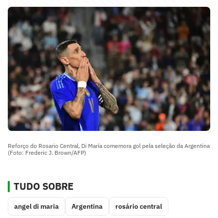
Reforço do Rosario Central, Di María comemora gol pela seleção da Argentina
(Foto: Frederic J. Brown/AFP)
TUDO SOBRE
angel di maria
Argentina
rosário central