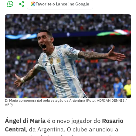
Favorite o Lance! no Google
Di María comemora gol pela seleção da Argentina (Foto: ADRIAN DENNIS /
AFP)
Ángel di María
é o novo jogador do
Rosario
Central
, da Argentina. O clube anunciou a