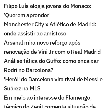
Filipe Luís elogia jovens do Monaco:
'Querem aprender'
Manchester City x Atlético de Madrid:
onde assistir ao amistoso
Arsenal mira novo reforço após
renovação de Vini Jr com o Real Madrid
Análise tática do Guffo: como encaixar
Rodri no Barcelona?
'Herói' do Barcelona vira rival de Messi e
Suárez na MLS
Em meio ao interesse do Flamengo,
técnico do Zenit comenta situação de