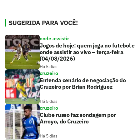
SUGERIDA PARA VOCÊ!
onde assistir
Jogos de hoje: quem joga no futebol e
onde assistir ao vivo – terça-feira
(04/08/2026)
Há 5 dias
cruzeiro
Entenda cenário de negociação do
Cruzeiro por Brian Rodríguez
Há 5 dias
cruzeiro
Clube russo faz sondagem por
Arroyo, do Cruzeiro
Há 5 dias