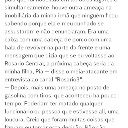
simultaneamente, houve outra ameaça na
imobiliária da minha irmã que ninguém ficou
sabendo porque ela e meu cunhado se
assustaram e não denunciaram. Era uma
caixa com uma cabeça de porco com uma
bala de revólver na parte da frente e uma
mensagem que dizia que se eu voltasse ao
Rosario Central, a próxima cabeça seria da
minha filha, Pia — disse o meia-atacante em
entrevista ao canal "Rosario3".
— Depois, mais uma ameaça no posto de
gasolina com tiros, que aconteceu há pouco
tempo. Poderiam ter matado qualquer
funcionário ou pessoa que estivesse ali, uma
loucura. Creio que foram muitas coisas que
fizeram eu tomar esta decisão. Não são