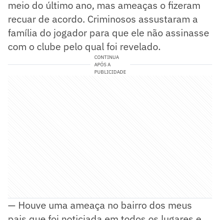
meio do último ano, mas ameaças o fizeram
recuar de acordo. Criminosos assustaram a
família do jogador para que ele não assinasse
com o clube pelo qual foi revelado.
CONTINUA
APÓS A
PUBLICIDADE
— Houve uma ameaça no bairro dos meus
pais que foi noticiada em todos os lugares e,