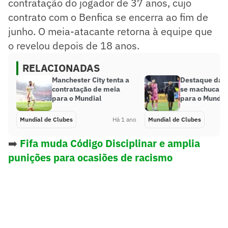
contratação do jogador de 37 anos, cujo
contrato com o Benfica se encerra ao fim de
junho. O meia-atacante retorna à equipe que
o revelou depois de 18 anos.
RELACIONADAS
Manchester City tenta a
Destaque da I
contratação de meia
se machuca e
para o Mundial
para o Mundia
Mundial de Clubes
Há 1 ano
Mundial de Clubes
➡️
Fifa muda Código Disciplinar e amplia
punições para ocasiões de racismo