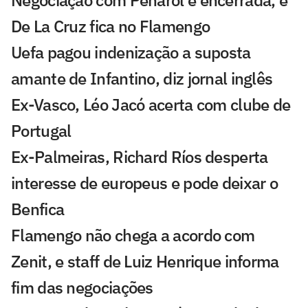
Negociação com Peñarol é encerrada, e
De La Cruz fica no Flamengo
Uefa pagou indenização a suposta
amante de Infantino, diz jornal inglês
Ex-Vasco, Léo Jacó acerta com clube de
Portugal
Ex-Palmeiras, Richard Ríos desperta
interesse de europeus e pode deixar o
Benfica
Flamengo não chega a acordo com
Zenit, e staff de Luiz Henrique informa
fim das negociações