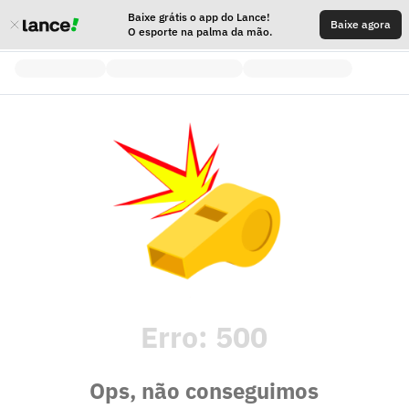
Baixe grátis o app do Lance!
Baixe agora
O esporte na palma da mão.
Erro:
500
Ops, não conseguimos