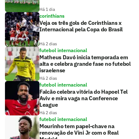
Há 1 dia
corinthians
Veja os três gols de Corinthians x
Internacional pela Copa do Brasil
Há 2 dias
futebol internacional
Matheus Davó inicia temporada em
alta e celebra grande fase no futebol
israelense
Há 2 dias
futebol internacional
Falcão celebra vitória do Hapoel Tel
Aviv e mira vaga na Conference
League
Há 2 dias
futebol internacional
Mourinho tem papel-chave na
renovação de Vini Jr com o Real