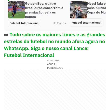
Golden Boy: quatro
Messi fala sob
brasileiros concorrem à
possibilidade 
premiação; veja os
Copa do Mund
nomes
Futebol Internacional
Futebol Internacional
Há 2 anos
➡️
Tudo sobre os maiores times e as grandes
estrelas do futebol no mundo afora agora no
WhatsApp. Siga o nosso canal Lance!
Futebol Internacional
CONTINUA
APÓS A
PUBLICIDADE