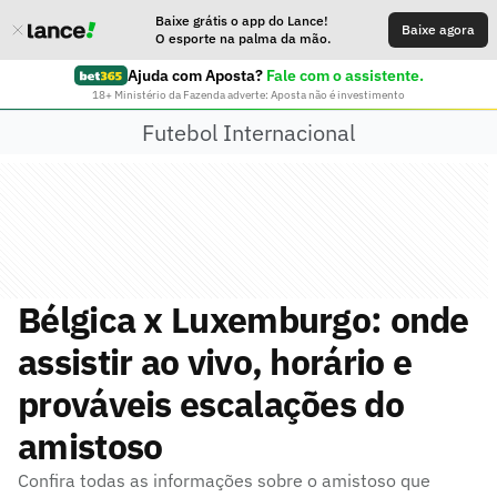
Baixe grátis o app do Lance!
Baixe agora
O esporte na palma da mão.
Ajuda com Aposta?
Fale com o assistente.
18+ Ministério da Fazenda adverte: Aposta não é investimento
Futebol Internacional
Bélgica x Luxemburgo: onde
assistir ao vivo, horário e
prováveis escalações do
amistoso
Confira todas as informações sobre o amistoso que