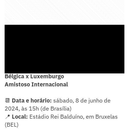
✅
FICHA TÉCNICA
Bélgica x Luxemburgo
Amistoso Internacional
📆
Data e horário:
sábado, 8 de junho de
2024, às 15h (de Brasília)
📍
Local:
Estádio Rei Balduíno, em Bruxelas
(BEL)