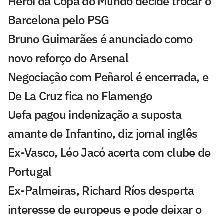
Herói da Copa do Mundo decide trocar o
Barcelona pelo PSG
Bruno Guimarães é anunciado como
novo reforço do Arsenal
Negociação com Peñarol é encerrada, e
De La Cruz fica no Flamengo
Uefa pagou indenização a suposta
amante de Infantino, diz jornal inglês
Ex-Vasco, Léo Jacó acerta com clube de
Portugal
Ex-Palmeiras, Richard Ríos desperta
interesse de europeus e pode deixar o