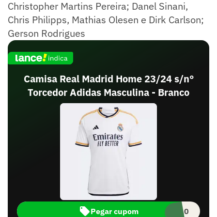
Christopher Martins Pereira; Danel Sinani,
Chris Philipps, Mathias Olesen e Dirk Carlson;
Gerson Rodrigues
Camisa Real Madrid Home 23/24 s/n°
Torcedor Adidas Masculina - Branco
Pegar cupom
NCE10