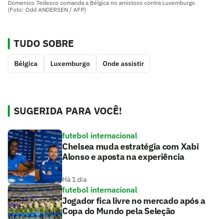
Domenico Tedesco comanda a Bélgica no amistoso contra Luxemburgo
(Foto: Odd ANDERSEN / AFP)
TUDO SOBRE
Bélgica
Luxemburgo
Onde assistir
SUGERIDA PARA VOCÊ!
futebol internacional
Chelsea muda estratégia com Xabi
Alonso e aposta na experiência
Há 1 dia
futebol internacional
Jogador fica livre no mercado após a
Copa do Mundo pela Seleção