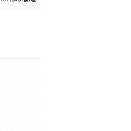
 anos
Futebol Internacional
Há 2 anos