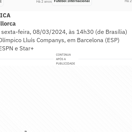
Futebol Internacional
Há 2
l
Há 2 anos
NICA
llorca
sexta-feira, 08/03/2024, às 14h30 (de Brasília)
Olímpico Lluís Companys, em Barcelona (ESP)
ESPN e Star+
CONTINUA
APÓS A
PUBLICIDADE