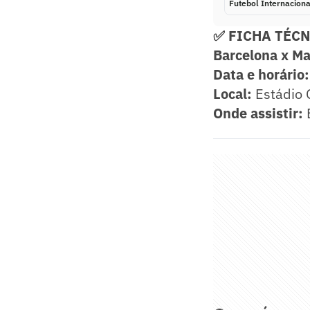
Futebol Internaciona
✅ FICHA TÉC
Barcelona x Ma
Data e horário:
Local:
Estádio 
Onde assistir: