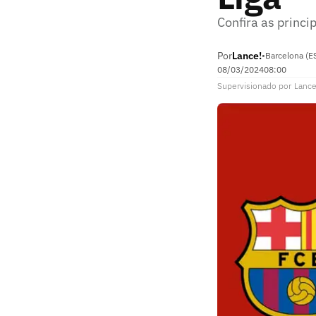
Confira as princi
Por
Lance!
•
Barcelona (E
08/03/2024
08:00
Supervisionado
por
Lance