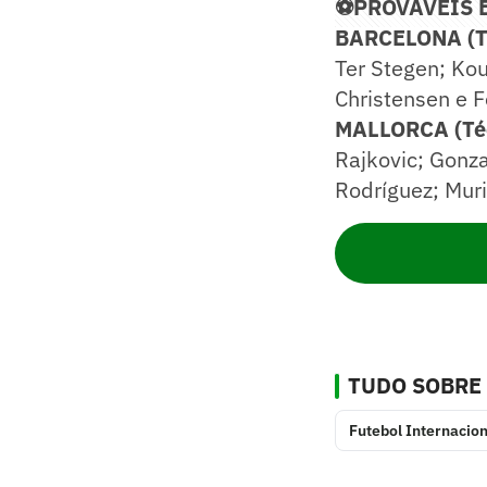
⚽PROVÁVEIS 
BARCELONA (Té
Ter Stegen; Kou
Christensen e 
MALLORCA (Técn
Rajkovic; Gonza
Rodríguez; Muri
TUDO SOBRE
Futebol Internacion