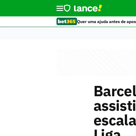
Quer uma ajuda antes de apos
Barcel
assist
escala
Liga