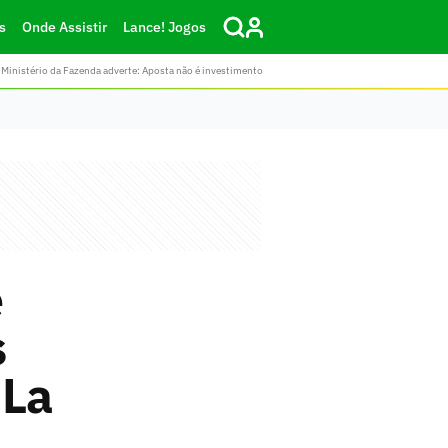
s
Onde Assistir
Lance! Jogos
Ministério da Fazenda adverte: Aposta não é investimento
e
s
 La