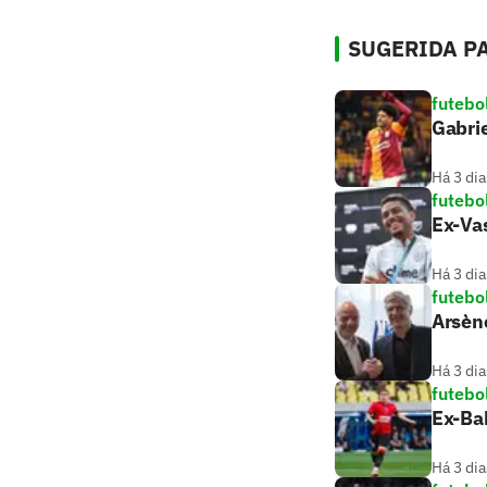
SUGERIDA PA
futebo
Gabrie
Há 3 dia
futebo
Ex-Vas
Há 3 dia
futebo
Arsèn
Há 3 dia
futebo
Ex-Bah
Há 3 dia