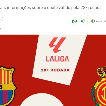
pais informações sobre o duelo válido pela 28ª rodada
SP)
Favorit
!