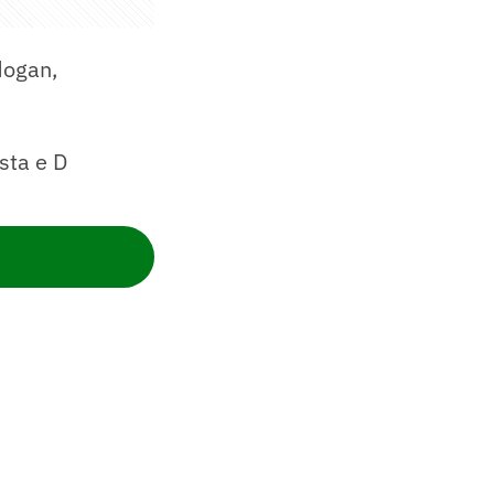
dogan,
sta e D