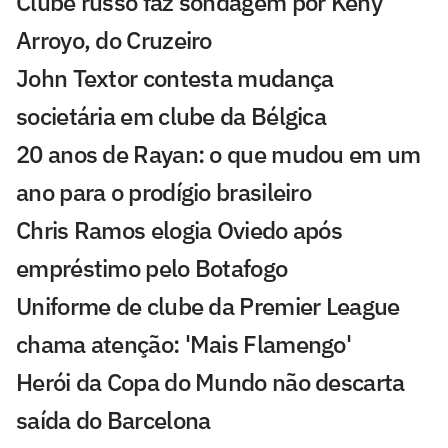
Clube russo faz sondagem por Keny
Arroyo, do Cruzeiro
John Textor contesta mudança
societária em clube da Bélgica
20 anos de Rayan: o que mudou em um
ano para o prodígio brasileiro
Chris Ramos elogia Oviedo após
empréstimo pelo Botafogo
Uniforme de clube da Premier League
chama atenção: 'Mais Flamengo'
Herói da Copa do Mundo não descarta
saída do Barcelona