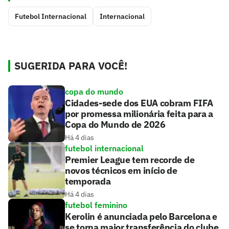
Futebol Internacional
Internacional
SUGERIDA PARA VOCÊ!
copa do mundo
Cidades-sede dos EUA cobram FIFA
por promessa milionária feita para a
Copa do Mundo de 2026
Há 4 dias
futebol internacional
Premier League tem recorde de
novos técnicos em início de
temporada
Há 4 dias
futebol feminino
Kerolin é anunciada pelo Barcelona e
se torna maior transferência do clube