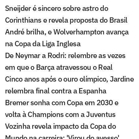
Sneijder é sincero sobre astro do
Corinthians e revela proposta do Brasil
André brilha, e Wolverhampton avança
na Copa da Liga Inglesa
De Neymar a Rodri: relembre as vezes
em que o Barça atravessou o Real
Cinco anos após o ouro olímpico, Jardine
relembra final contra a Espanha
Bremer sonha com Copa em 2030 e
volta à Champions com a Juventus
Vozinha revela impacto da Copa do
Mundo na carreira: 'Virou do avesso'