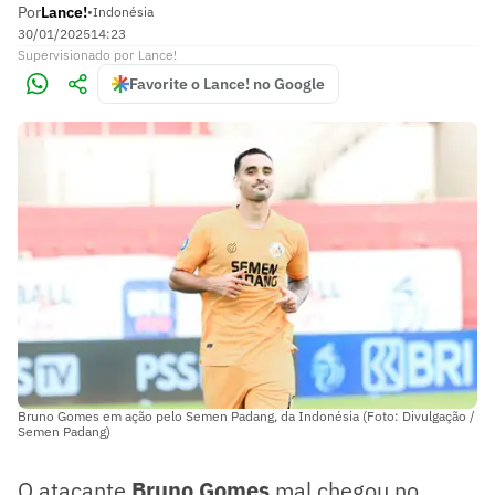
Por
Lance!
•
Indonésia
30/01/2025
14:23
Supervisionado
por
Lance!
Favorite o Lance! no Google
Bruno Gomes em ação pelo Semen Padang, da Indonésia (Foto: Divulgação /
Semen Padang)
O atacante
Bruno Gomes
mal chegou no