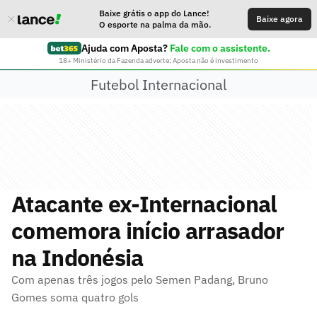
Baixe grátis o app do Lance!
Baixe agora
O esporte na palma da mão.
Ajuda com Aposta?
Fale com o assistente.
18+ Ministério da Fazenda adverte: Aposta não é investimento
Futebol Internacional
Atacante ex-Internacional
comemora início arrasador
na Indonésia
Com apenas três jogos pelo Semen Padang, Bruno
Gomes soma quatro gols