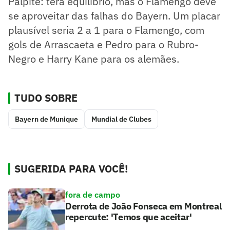
Palpite: terá equilíbrio, mas o Flamengo deve
se aproveitar das falhas do Bayern. Um placar
plausível seria 2 a 1 para o Flamengo, com
gols de Arrascaeta e Pedro para o Rubro-
Negro e Harry Kane para os alemães.
TUDO SOBRE
Bayern de Munique
Mundial de Clubes
SUGERIDA PARA VOCÊ!
fora de campo
Derrota de João Fonseca em Montreal
repercute: 'Temos que aceitar'