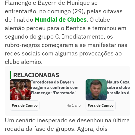
Flamengo e Bayern de Munique se
enfrentarão, no domingo (29), pelas oitavas
de final do
Mundial de Clubes
. O clube
alemão perdeu para o Benfica e terminou em
segundo do grupo C. Imediatamente, os
rubro-negros começaram a se manifestar nas
redes sociais com algumas provocações ao
clube alemão.
RELACIONADAS
Torcedores do Bayern
Mauro Cezar d
reagem a confronto com
sobre clube: ‘
Flamengo: ‘Derrotado’
brasileiro do 
Fora de Campo
Há 1 ano
Fora de Campo
Um cenário inesperado se desenhou na última
rodada da fase de grupos. Agora, dois