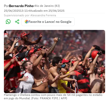
Por
Bernardo Pinho
•
Rio de Janeiro (RJ)
25/06/2025
13:11
•
Atualizado em
25/06/2025
Supervisionado
por
Alessandra Ferreira
Favorite o Lance! no Google
Flamengo x Chelsea contou com pouco mais de 54 mil pagantes no estádio
em jogo do Mundial. (Foto: FRANCK FIFE / AFP)