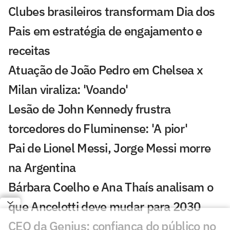
Clubes brasileiros transformam Dia dos
Pais em estratégia de engajamento e
receitas
Atuação de João Pedro em Chelsea x
Milan viraliza: 'Voando'
Lesão de John Kennedy frustra
torcedores do Fluminense: 'A pior'
Pai de Lionel Messi, Jorge Messi morre
na Argentina
Bárbara Coelho e Ana Thaís analisam o
que Ancelotti deve mudar para 2030
CEO da Genius: confiança do público no