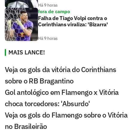
Há 9 horas
fora de campo
Falha de Tiago Volpi contra o
Corinthians viraliza: 'Bizarra'
Há 9 horas
MAIS LANCE!
Veja os gols da vitória do Corinthians
sobre o RB Bragantino
Gol antológico em Flamengo x Vitória
choca torcedores: 'Absurdo'
Veja os gols do Flamengo sobre o Vitória
no Brasileirão