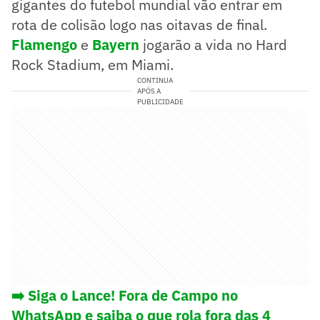
gigantes do futebol mundial vão entrar em
rota de colisão logo nas oitavas de final.
Flamengo
e
Bayern
jogarão a vida no Hard
Rock Stadium, em Miami.
CONTINUA
APÓS A
PUBLICIDADE
➡️ Siga o Lance! Fora de Campo no
WhatsApp e saiba o que rola fora das 4