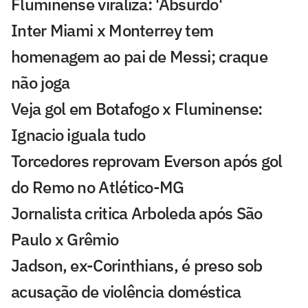
Fluminense viraliza: 'Absurdo'
Inter Miami x Monterrey tem
homenagem ao pai de Messi; craque
não joga
Veja gol em Botafogo x Fluminense:
Ignacio iguala tudo
Torcedores reprovam Everson após gol
do Remo no Atlético-MG
Jornalista critica Arboleda após São
Paulo x Grêmio
Jadson, ex-Corinthians, é preso sob
acusação de violência doméstica