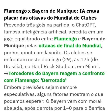
Flamengo x Bayern de Munique: IA crava
placar das oitavas do Mundial de Clubes
Prevendo três gols na partida, o ChatGPT,
famosa inteligência artificial, acredita em um
jogo equilibrado entre
Flamengo
e
Bayern de
Munique
pelas
oitavas de final do Mundial
,
porém aponta um favorito. Os clubes se
enfrentam neste domingo (29), às 17h (de
Brasília), no Hard Rock Stadium, em Miami.
➡️
Torcedores do Bayern reagem a confronto
com Flamengo: 'Derrotado'
Embora previsões sejam sempre
especulativas, alguns fatores mostram o que
podemos esperar: O Bayern vem com moral
abalada, após derrota por 1–0 para o Benfica