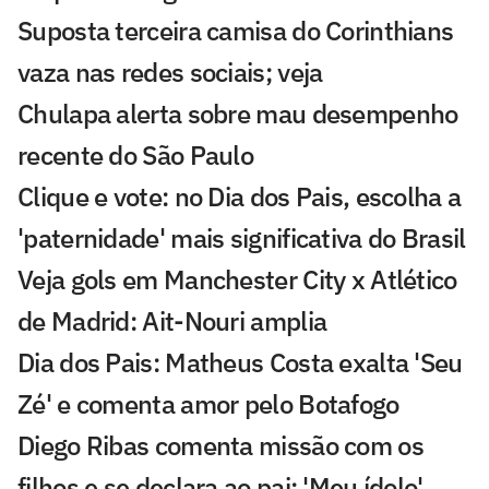
Suposta terceira camisa do Corinthians
vaza nas redes sociais; veja
Chulapa alerta sobre mau desempenho
recente do São Paulo
Clique e vote: no Dia dos Pais, escolha a
'paternidade' mais significativa do Brasil
Veja gols em Manchester City x Atlético
de Madrid: Ait-Nouri amplia
Dia dos Pais: Matheus Costa exalta 'Seu
Zé' e comenta amor pelo Botafogo
Diego Ribas comenta missão com os
filhos e se declara ao pai: 'Meu ídolo'