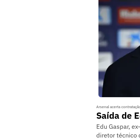
Arsenal acerta contrataçã
Saída de 
Edu Gaspar, ex-
diretor técnico