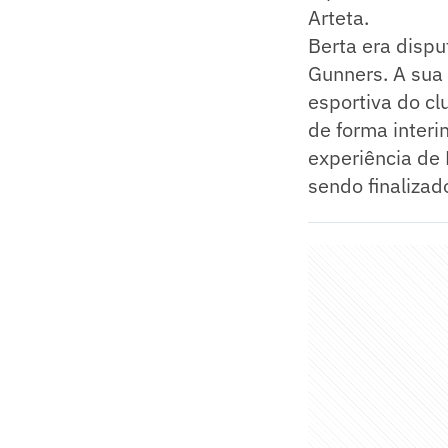
Arteta.
Berta era dispu
Gunners. A sua 
esportiva do cl
de forma interi
experiência de 
sendo finalizad