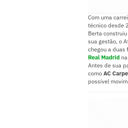
Com uma carrei
técnico desde 
Berta construi
sua gestão, o A
chegou a duas 
Real Madrid
na 
Antes de sua pa
como
AC Carpe
possível movim