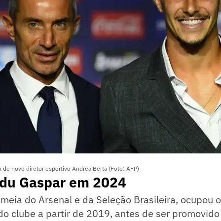
o de novo diretor esportivo Andrea Berta (Foto: AFP)
Edu Gaspar em 2024
meia do Arsenal e da Seleção Brasileira, ocupou 
 do clube a partir de 2019, antes de ser promovido 