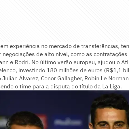
em experiência no mercado de transferências, te
 negociações de alto nível, como as contratações
nn e Rodri. No último verão europeu, ajudou o Atl
elenco, investindo 180 milhões de euros (R$1,1 b
 Julián Álvarez, Conor Gallagher, Robin Le Norma
cendo o time para a disputa do título da La Liga.