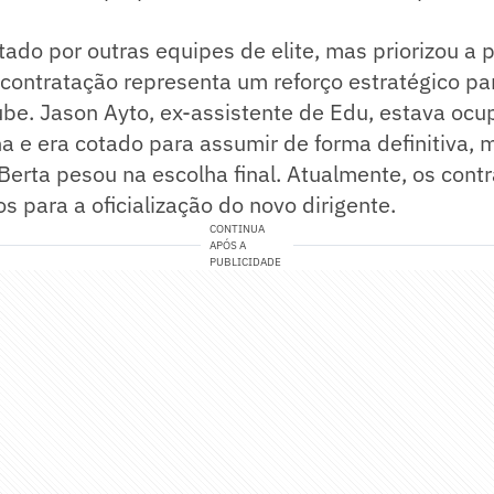
tado por outras equipes de elite, mas priorizou a 
contratação representa um reforço estratégico pa
ube. Jason Ayto, ex-assistente de Edu, estava oc
na e era cotado para assumir de forma definitiva, 
Berta pesou na escolha final. Atualmente, os cont
os para a oficialização do novo dirigente.
CONTINUA
APÓS A
PUBLICIDADE