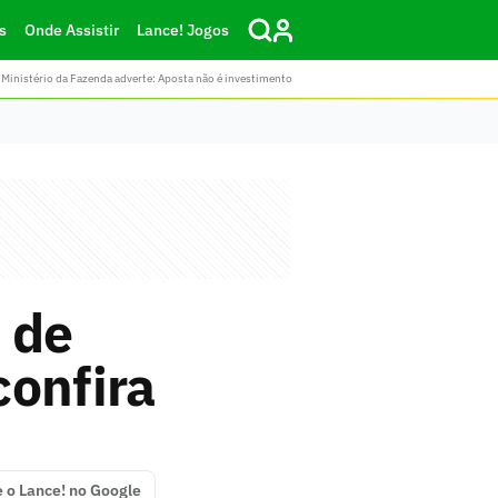
s
Onde Assistir
Lance! Jogos
Ministério da Fazenda adverte: Aposta não é investimento
 de
confira
e o Lance! no Google