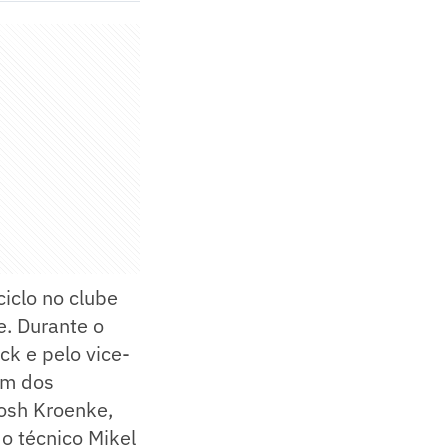
ciclo no clube
. Durante o
ck e pelo vice-
um dos
Josh Kroenke,
do técnico Mikel