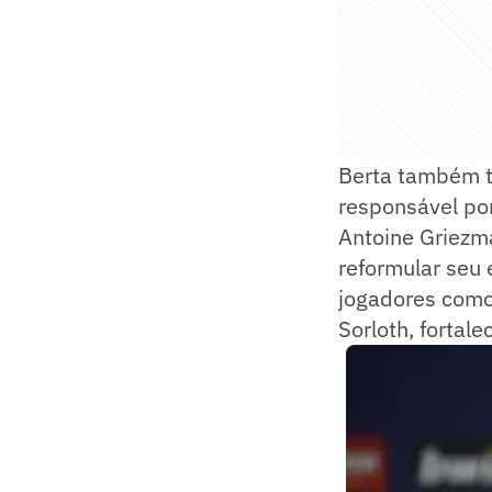
Berta também t
responsável por
Antoine Griezma
reformular seu 
jogadores como
Sorloth, fortale