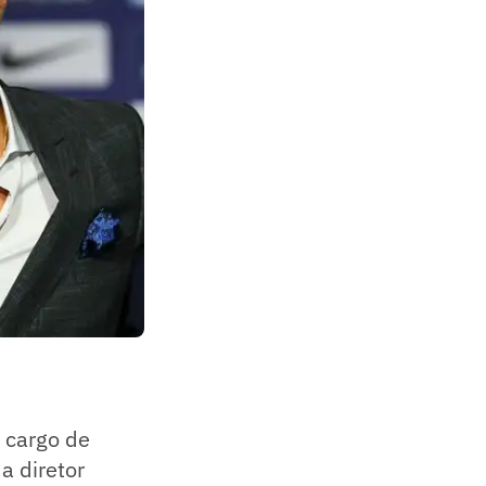
o cargo de
a diretor