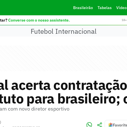
Brasileirão
Tabelas
Vídeo
tar?
Converse com o nosso assistente.
18+ 
Futebol Internacional
l acerta contratação
tuto para brasileiro; 
am com novo diretor esportivo
)
Favorit