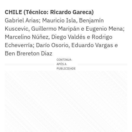
CHILE (Técnico: Ricardo Gareca)
Gabriel Arias; Mauricio Isla, Benjamín
Kuscevic, Guillermo Maripán e Eugenio Mena;
Marcelino Núñez, Diego Valdés e Rodrigo
Echeverría; Darío Osorio, Eduardo Vargas e
Ben Brereton Diaz
CONTINUA
APÓS A
PUBLICIDADE