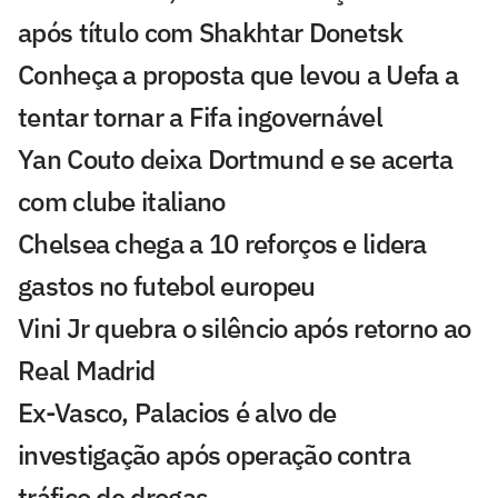
após título com Shakhtar Donetsk
Conheça a proposta que levou a Uefa a
tentar tornar a Fifa ingovernável
Yan Couto deixa Dortmund e se acerta
com clube italiano
Chelsea chega a 10 reforços e lidera
gastos no futebol europeu
Vini Jr quebra o silêncio após retorno ao
Real Madrid
Ex-Vasco, Palacios é alvo de
investigação após operação contra
tráfico de drogas