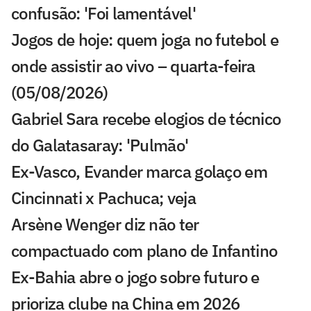
confusão: 'Foi lamentável'
Jogos de hoje: quem joga no futebol e
onde assistir ao vivo – quarta-feira
(05/08/2026)
Gabriel Sara recebe elogios de técnico
do Galatasaray: 'Pulmão'
Ex-Vasco, Evander marca golaço em
Cincinnati x Pachuca; veja
Arsène Wenger diz não ter
compactuado com plano de Infantino
Ex-Bahia abre o jogo sobre futuro e
prioriza clube na China em 2026