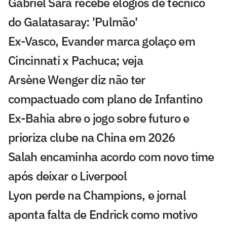
Gabriel Sara recebe elogios de técnico
do Galatasaray: 'Pulmão'
Ex-Vasco, Evander marca golaço em
Cincinnati x Pachuca; veja
Arsène Wenger diz não ter
compactuado com plano de Infantino
Ex-Bahia abre o jogo sobre futuro e
prioriza clube na China em 2026
Salah encaminha acordo com novo time
após deixar o Liverpool
Lyon perde na Champions, e jornal
aponta falta de Endrick como motivo