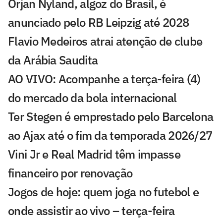
Orjan Nyland, algoz do Brasil, é
anunciado pelo RB Leipzig até 2028
Flavio Medeiros atrai atenção de clube
da Arábia Saudita
AO VIVO: Acompanhe a terça-feira (4)
do mercado da bola internacional
Ter Stegen é emprestado pelo Barcelona
ao Ajax até o fim da temporada 2026/27
Vini Jr e Real Madrid têm impasse
financeiro por renovação
Jogos de hoje: quem joga no futebol e
onde assistir ao vivo – terça-feira