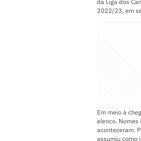
da Liga dos Cam
2022/23, em s
Em meio à cheg
elenco. Nomes 
aconteceram. Po
assumiu como i