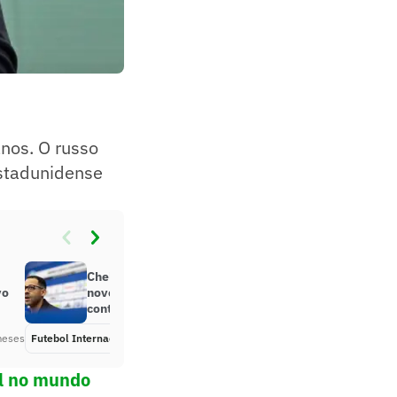
nos. O russo
estadunidense
Chelsea surpreende e anuncia
vo
novo técnico de ‘parceiro’ com
contrato até 2032
meses
Futebol Internacional
Há 6 meses
ol no mundo