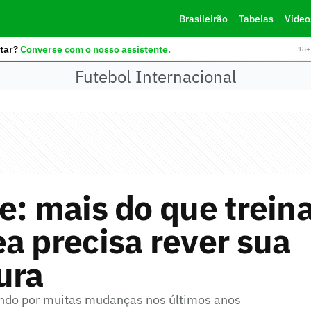
Brasileirão
Tabelas
Vídeo
tar?
Converse com o nosso assistente.
18+ 
Futebol Internacional
e: mais do que trein
a precisa rever sua
ura
ndo por muitas mudanças nos últimos anos