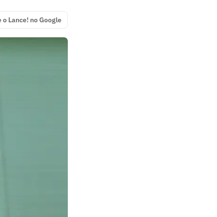
e o Lance! no Google