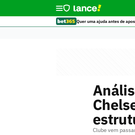
Quer uma ajuda antes de apos
Anális
Chelse
estrut
Clube vem passa