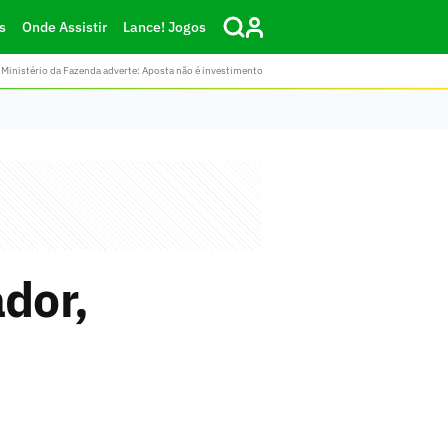
s
Onde Assistir
Lance! Jogos
Ministério da Fazenda adverte: Aposta não é investimento
ador,