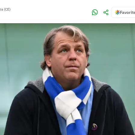
za (CE)
Favorit