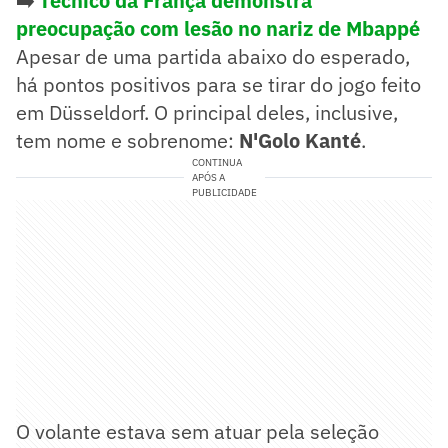
➡️
Técnico da França demonstra
preocupação com lesão no nariz de Mbappé
Apesar de uma partida abaixo do esperado,
há pontos positivos para se tirar do jogo feito
em Düsseldorf. O principal deles, inclusive,
tem nome e sobrenome:
N'Golo Kanté
.
CONTINUA
APÓS A
PUBLICIDADE
O volante estava sem atuar pela seleção