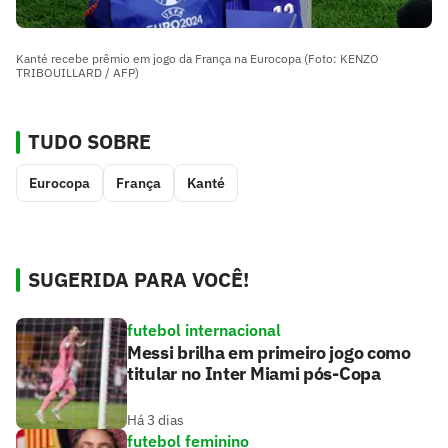
Kanté recebe prêmio em jogo da França na Eurocopa (Foto: KENZO
TRIBOUILLARD / AFP)
TUDO SOBRE
Eurocopa
França
Kanté
SUGERIDA PARA VOCÊ!
futebol internacional
Messi brilha em primeiro jogo como
titular no Inter Miami pós-Copa
Há 3 dias
futebol feminino