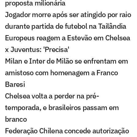
proposta milionária
Jogador morre após ser atingido por raio
durante partida de futebol na Tailândia
Europeus reagem a Estevão em Chelsea
x Juventus: 'Precisa'
Milan e Inter de Milão se enfrentam em
amistoso com homenagem a Franco
Baresi
Chelsea volta a perder na pré-
temporada, e brasileiros passam em
branco
Federação Chilena concede autorização