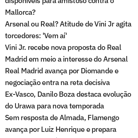
disponíveis para amistoso contra o
Mallorca?
Arsenal ou Real? Atitude de Vini Jr agita
torcedores: 'Vem aí'
Vini Jr. recebe nova proposta do Real
Madrid em meio a interesse do Arsenal
Real Madrid avança por Diomande e
negociação entra na reta decisiva
Ex-Vasco, Danilo Boza destaca evolução
do Urawa para nova temporada
Sem resposta de Almada, Flamengo
avança por Luiz Henrique e prepara