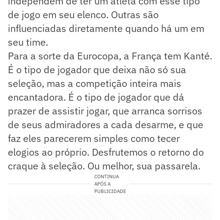
independem de ter um atleta com esse tipo
de jogo em seu elenco. Outras são
influenciadas diretamente quando há um em
seu time.
Para a sorte da Eurocopa, a França tem Kanté.
É o tipo de jogador que deixa não só sua
seleção, mas a competição inteira mais
encantadora. É o tipo de jogador que dá
prazer de assistir jogar, que arranca sorrisos
de seus admiradores a cada desarme, e que
faz eles parecerem simples como tecer
elogios ao próprio. Desfrutemos o retorno do
craque à seleção. Ou melhor, sua passarela.
CONTINUA
APÓS A
PUBLICIDADE