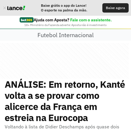
Baixe grátis o app do Lance!
Baixe agora
O esporte na palma da mão.
Ajuda com Aposta?
Fale com o assistente.
18+ Ministério da Fazenda adverte: Aposta não é investimento
Futebol Internacional
ANÁLISE: Em retorno, Kanté
volta a se provar como
alicerce da França em
estreia na Eurocopa
Voltando à lista de Didier Deschamps após quase dois