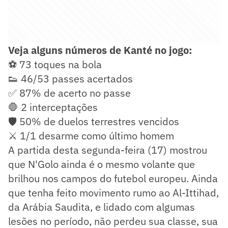
Veja alguns números de Kanté no jogo:
⚽ 73 toques na bola
👟 46/53 passes acertados
✅ 87% de acerto no passe
🛑 2 interceptações
🛡️ 50% de duelos terrestres vencidos
⚔️ 1/1 desarme como último homem
A partida desta segunda-feira (17) mostrou
que N'Golo ainda é o mesmo volante que
brilhou nos campos do futebol europeu. Ainda
que tenha feito movimento rumo ao Al-Ittihad,
da Arábia Saudita, e lidado com algumas
lesões no período, não perdeu sua classe, sua