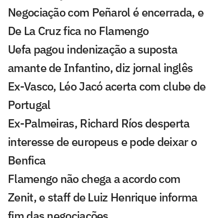
Negociação com Peñarol é encerrada, e
De La Cruz fica no Flamengo
Uefa pagou indenização a suposta
amante de Infantino, diz jornal inglês
Ex-Vasco, Léo Jacó acerta com clube de
Portugal
Ex-Palmeiras, Richard Ríos desperta
interesse de europeus e pode deixar o
Benfica
Flamengo não chega a acordo com
Zenit, e staff de Luiz Henrique informa
fim das negociações