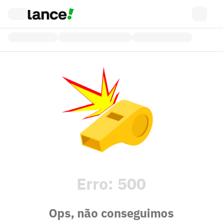
Erro:
500
Ops, não conseguimos