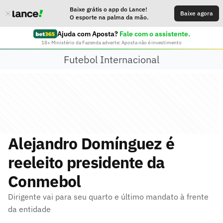
Baixe grátis o app do Lance!
Baixe agora
O esporte na palma da mão.
Ajuda com Aposta?
Fale com o assistente.
18+ Ministério da Fazenda adverte: Aposta não é investimento
Futebol Internacional
Alejandro Domínguez é
reeleito presidente da
Conmebol
Dirigente vai para seu quarto e último mandato à frente
da entidade