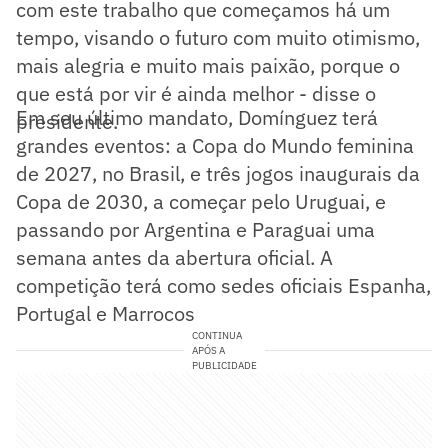
com este trabalho que começamos há um
tempo, visando o futuro com muito otimismo,
mais alegria e muito mais paixão, porque o
que está por vir é ainda melhor - disse o
Em seu último mandato, Domínguez terá
presidente.
grandes eventos: a Copa do Mundo feminina
de 2027, no Brasil, e três jogos inaugurais da
Copa de 2030, a começar pelo Uruguai, e
passando por Argentina e Paraguai uma
semana antes da abertura oficial. A
competição terá como sedes oficiais Espanha,
Portugal e Marrocos
CONTINUA
APÓS A
PUBLICIDADE