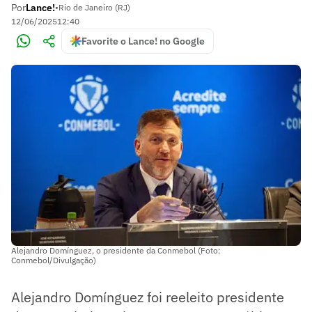
Por
Lance!
•
Rio de Janeiro (RJ)
12/06/2025
12:40
Favorite o Lance! no Google
Alejandro Domínguez, o presidente da Conmebol (Foto:
Conmebol/Divulgação)
Alejandro Domínguez foi reeleito presidente