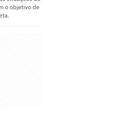
m o objetivo de
eta.