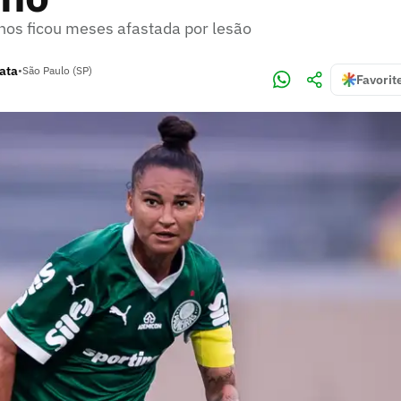
nos ficou meses afastada por lesão
rata
•
São Paulo (SP)
Favorit