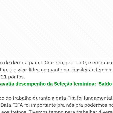
 de derrota para o Cruzeiro, por 1 a 0, e empate 
tão, é o vice-líder, enquanto no Brasileirão femini
 21 pontos.
s avalia desempenho da Seleção feminina: 'Sald
po de trabalho durante a data Fifa foi fundamental
 Data FIFA foi importante pra nós pra podermos n
aos treinos. Tivemos tempo para trabalhar divers