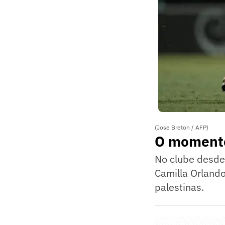
(Jose Breton / AFP)
O momento
No clube desde
Camilla Orland
palestinas.