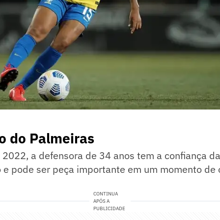
 do Palmeiras
 2022, a defensora de 34 anos tem a confiança da
o e pode ser peça importante em um momento de 
CONTINUA
APÓS A
PUBLICIDADE