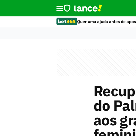
Quer uma ajuda antes de apos
Recupe
do Pa
aos gr
femin