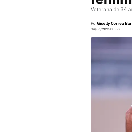
Veterana de 34 a
Por
Giselly Correa Ba
04/06/2025
08:00