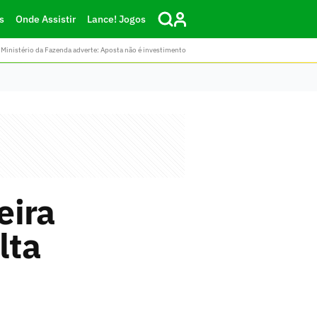
s
Onde Assistir
Lance! Jogos
Ministério da Fazenda adverte: Aposta não é investimento
eira
lta