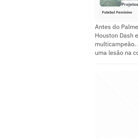
Projetos
Futebol Feminino
Antes do Palmei
Houston Dash e 
multicampeão. A
uma lesão na c