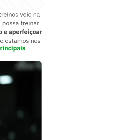
treinos veio na
 possa treinar
o e aperfeiçoar
e e estamos nos
rincipais