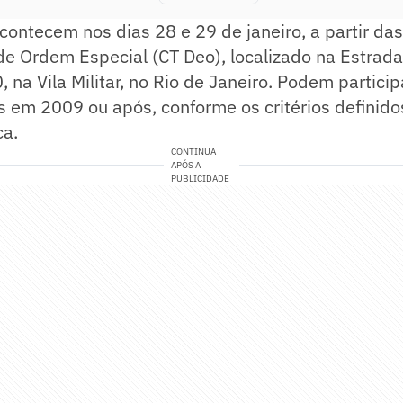
contecem nos dias 28 e 29 de janeiro, a partir da
e Ordem Especial (CT Deo), localizado na Estrad
 na Vila Militar, no Rio de Janeiro. Podem particip
s em 2009 ou após, conforme os critérios definido
ca.
CONTINUA
APÓS A
PUBLICIDADE