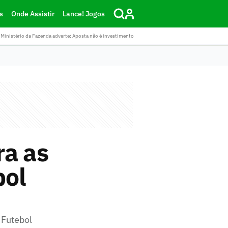
s
Onde Assistir
Lance! Jogos
Ministério da Fazenda adverte: Aposta não é investimento
ra as
bol
 Futebol