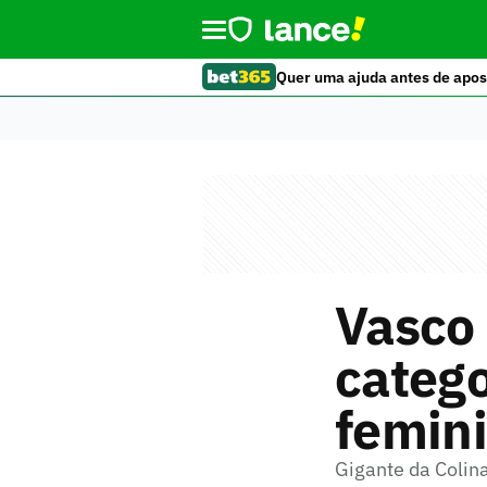
Quer uma ajuda antes de apos
Vasco 
catego
femin
Gigante da Colin