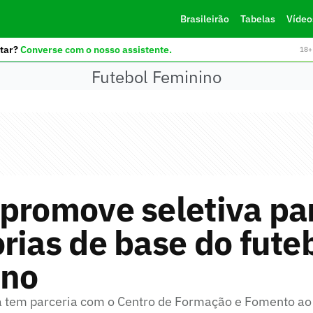
Brasileirão
Tabelas
Vídeo
tar?
Converse com o nosso assistente.
18+ 
Futebol Feminino
promove seletiva pa
rias de base do fute
ino
a tem parceria com o Centro de Formação e Fomento ao