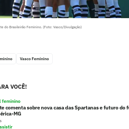
ite do Brasileirão Feminino. (Foto: Vasco/Divulgação)
eminino
Vasco Feminino
RA VOCÊ!
l feminino
e comenta sobre nova casa das Spartanas e futuro do f
érica-MG
s
sistir