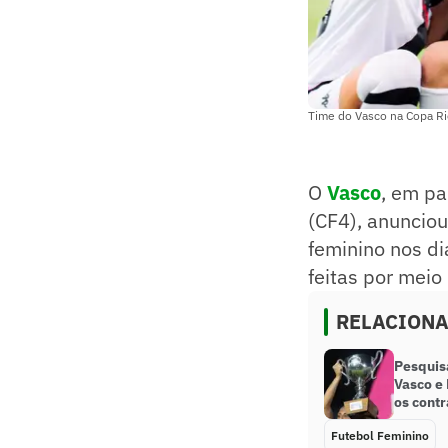
Time do Vasco na Copa Ri
O
Vasco
, em pa
(CF4), anunciou
feminino nos di
feitas por meio
RELACION
Pesquisa
Vasco e 
os contr
Futebol Feminino