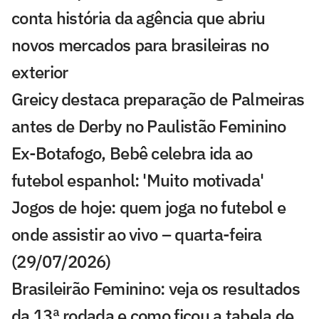
conta história da agência que abriu
novos mercados para brasileiras no
exterior
Greicy destaca preparação de Palmeiras
antes de Derby no Paulistão Feminino
Ex-Botafogo, Bebê celebra ida ao
futebol espanhol: 'Muito motivada'
Jogos de hoje: quem joga no futebol e
onde assistir ao vivo – quarta-feira
(29/07/2026)
Brasileirão Feminino: veja os resultados
da 13ª rodada e como ficou a tabela de