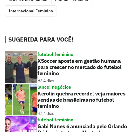
Internacional Feminino
SUGERIDA PARA VOCÊ!
futebol feminino
XSoccer aposta em gestão humana
para crescer no mercado do futebol
feminino
Há 4 dias
lance! negócios
Kerolin quebra recorde; veja maiores
vendas de brasileiras no futebol
feminino
Há 4 dias
futebol feminino
Gabi Nunes é anunciada pelo Orlando