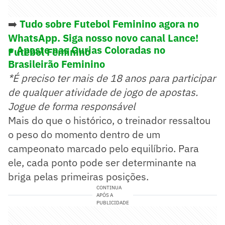
➡️
Tudo sobre Futebol Feminino agora no
WhatsApp. Siga nosso novo canal Lance!
+ Aposte nas Gurias Coloradas no
Futebol Feminino
Brasileirão Feminino
*É preciso ter mais de 18 anos para participar
de qualquer atividade de jogo de apostas.
Jogue de forma responsável
Mais do que o histórico, o treinador ressaltou
o peso do momento dentro de um
campeonato marcado pelo equilíbrio. Para
ele, cada ponto pode ser determinante na
briga pelas primeiras posições.
CONTINUA
APÓS A
PUBLICIDADE