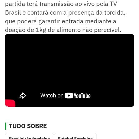
partida terá transmissão ao vivo pela TV
Brasil e contará com a presença da torcida,
que poderá garantir entrada mediante a
doação de 1kg de alimento não perecível.
TUDO SOBRE
Brasileirão feminino
Futebol Feminino