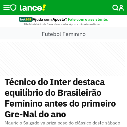
Ajuda com Aposta?
Fale com o assistente.
18+ Ministério da Fazenda adverte: Aposta não é investimento
Futebol Feminino
Técnico do Inter destaca
equilíbrio do Brasileirão
Feminino antes do primeiro
Gre-Nal do ano
Maurício Salgado valoriza peso do clássico deste sábado