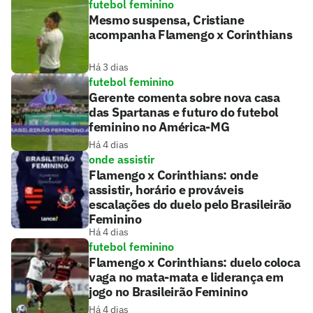
futebol feminino
Mesmo suspensa, Cristiane
acompanha Flamengo x Corinthians
Há 3 dias
futebol feminino
Gerente comenta sobre nova casa
das Spartanas e futuro do futebol
feminino no América-MG
Há 4 dias
onde assistir
Flamengo x Corinthians: onde
assistir, horário e prováveis
escalações do duelo pelo Brasileirão
Feminino
Há 4 dias
futebol feminino
Flamengo x Corinthians: duelo coloca
vaga no mata-mata e liderança em
jogo no Brasileirão Feminino
Há 4 dias