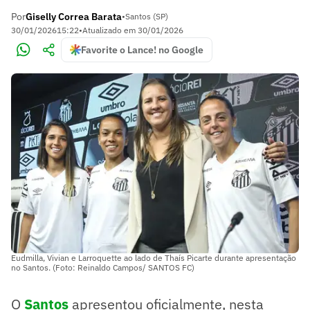
Por
Giselly Correa Barata
•
Santos (SP)
30/01/2026
15:22
•
Atualizado em
30/01/2026
Favorite o Lance! no Google
Eudmilla, Vivian e Larroquette ao lado de Thaís Picarte durante apresentação
no Santos. (Foto: Reinaldo Campos/ SANTOS FC)
O
Santos
apresentou oficialmente, nesta