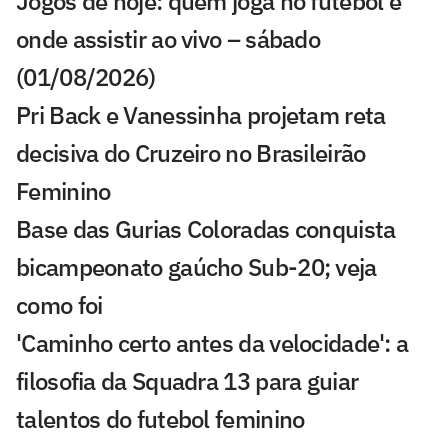
Jogos de hoje: quem joga no futebol e
onde assistir ao vivo – sábado
(01/08/2026)
Pri Back e Vanessinha projetam reta
decisiva do Cruzeiro no Brasileirão
Feminino
Base das Gurias Coloradas conquista
bicampeonato gaúcho Sub-20; veja
como foi
'Caminho certo antes da velocidade': a
filosofia da Squadra 13 para guiar
talentos do futebol feminino