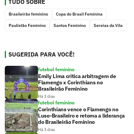
TUDO SOBRE
Brasileirão feminino
Copa do Brasil Feminina
Paulistão Feminino
Santos Feminino
Sereias da Vila
SUGERIDA PARA VOCÊ!
futebol feminino
Emily Lima critica arbitragem de
Flamengo x Corinthians no
Brasileirão Feminino
Há 3 dias
futebol feminino
Corinthians vence o Flamengo no
Luso-Brasileiro e retoma a liderança
do Brasileirão Feminino
Há 3 dias