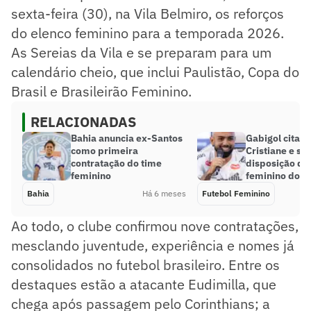
sexta-feira (30), na Vila Belmiro, os reforços
do elenco feminino para a temporada 2026.
As Sereias da Vila e se preparam para um
calendário cheio, que inclui Paulistão, Copa do
Brasil e Brasileirão Feminino.
RELACIONADAS
Bahia anuncia ex-Santos
Gabigol cita M
como primeira
Cristiane e se 
contratação do time
disposição do 
feminino
feminino do S
Bahia
Há 6 meses
Futebol Feminino
Ao todo, o clube confirmou nove contratações,
mesclando juventude, experiência e nomes já
consolidados no futebol brasileiro. Entre os
destaques estão a atacante Eudimilla, que
chega após passagem pelo Corinthians; a