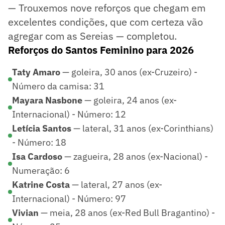
— Trouxemos nove reforços que chegam em
excelentes condições, que com certeza vão
agregar com as Sereias — completou.
Reforços do Santos Feminino para 2026
Taty Amaro
— goleira, 30 anos (ex-Cruzeiro) -
Número da camisa: 31
Mayara Nasbone
— goleira, 24 anos (ex-
Internacional) - Número: 12
Letícia Santos
— lateral, 31 anos (ex-Corinthians)
- Número: 18
Isa Cardoso
— zagueira, 28 anos (ex-Nacional) -
Numeração: 6
Katrine Costa
— lateral, 27 anos (ex-
Internacional) - Número: 97
Vivian
— meia, 28 anos (ex-Red Bull Bragantino) -