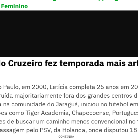
 Feminino
o Cruzeiro fez temporada mais art
 Paulo, em 2000, Letícia completa 25 anos em 2
truída majoritariamente fora dos grandes centros d
a na comunidade do Jaraguá, iniciou no futebol em
bes como Tiger Academia, Chapecoense, Portugue
es de buscar um caminho menos convencional no 
assagem pelo PSV, da Holanda, onde disputou 18 
CONTINUA