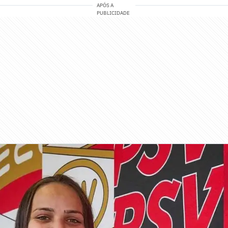
APÓS A
PUBLICIDADE