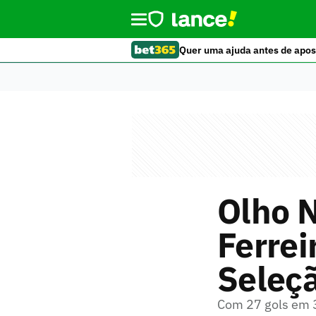
Quer uma ajuda antes de apos
Olho N
Ferrei
Seleçã
Com 27 gols em 3