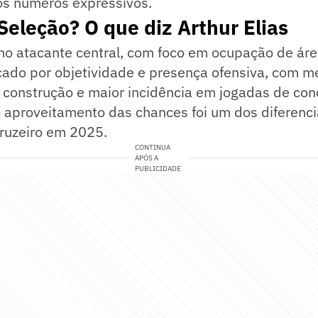
os números expressivos.
 Seleção? O que diz Arthur Elias
mo atacante central, com foco em ocupação de área
cado por objetividade e presença ofensiva, com m
 construção e maior incidência em jogadas de con
 aproveitamento das chances foi um dos diferenci
ruzeiro em 2025.
CONTINUA
APÓS A
PUBLICIDADE