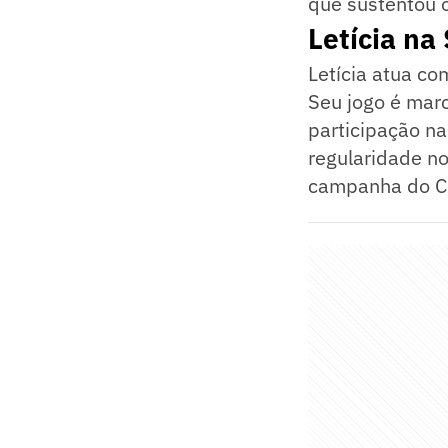
que sustentou 
Letícia na
Letícia atua co
Seu jogo é mar
participação na
regularidade no
campanha do C