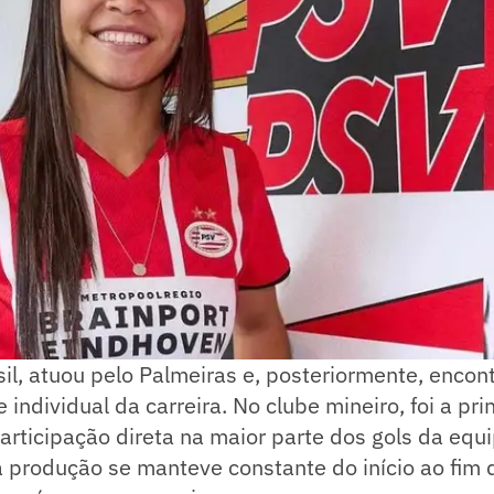
sil, atuou pelo Palmeiras e, posteriormente, encon
 individual da carreira. No clube mineiro, foi a pri
articipação direta na maior parte dos gols da equ
produção se manteve constante do início ao fim d