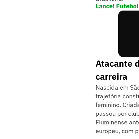
Lance! Futebol
Atacante d
carreira
Nascida em São
trajetória cons
feminino. Criad
passou por clu
Fluminense ant
europeu, com p