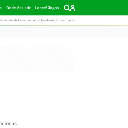
s
Onde Assistir
Lance! Jogos
Ministério da Fazenda adverte: Aposta não é investimento
abulosas