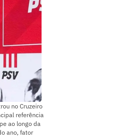
trou no Cruzeiro
ncipal referência
ipe ao longo da
o ano, fator