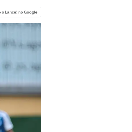
e o Lance! no Google