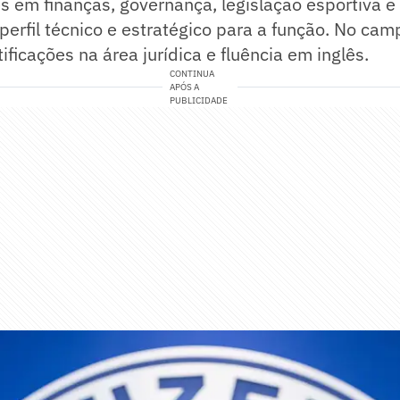
 em finanças, governança, legislação esportiva e
 perfil técnico e estratégico para a função. No ca
ificações na área jurídica e fluência em inglês.
CONTINUA
APÓS A
PUBLICIDADE