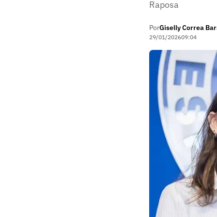
Raposa
Por
Giselly Correa Ba
29/01/2026
09:04