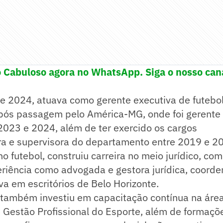
o Cabuloso agora no WhatsApp. Siga o nosso can
e 2024, atuava como gerente executiva de futebol
após passagem pelo América-MG, onde foi gerente 
2023 e 2024, além de ter exercido os cargos
a e supervisora do departamento entre 2019 e 2
no futebol, construiu carreira no meio jurídico, c
riência como advogada e gestora jurídica, coord
iva em escritórios de Belo Horizonte.
 também investiu em capacitação contínua na área
 Gestão Profissional do Esporte, além de formaçõ