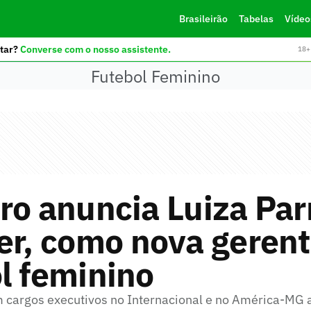
Brasileirão
Tabelas
Vídeo
tar?
Converse com o nosso assistente.
18+ 
Futebol Feminino
ro anuncia Luiza Par
er, como nova gerent
l feminino
 cargos executivos no Internacional e no América-MG 