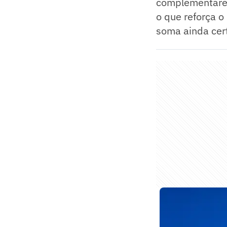
complementares
o que reforça o
soma ainda cert