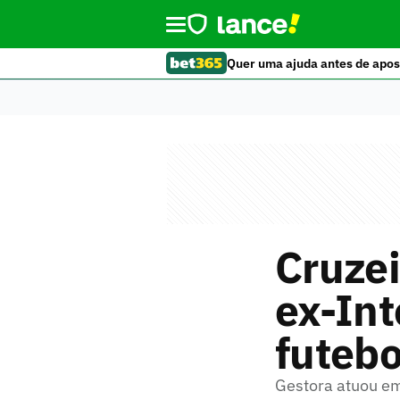
Quer uma ajuda antes de apos
Cruzei
ex-Int
futebo
Gestora atuou em