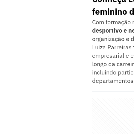
feminino d
Com formação mu
desportivo e n
organização e d
Luiza Parreiras
empresarial e e
longo da carrei
incluindo parti
departamentos