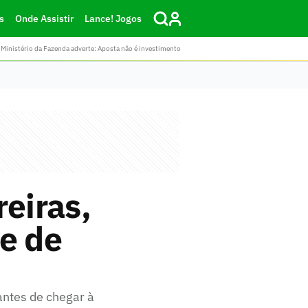
s
Onde Assistir
Lance! Jogos
Ministério da Fazenda adverte: Aposta não é investimento
reiras,
e de
antes de chegar à