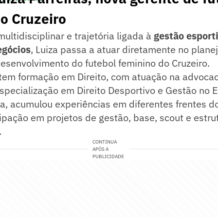
o Cruzeiro
ltidisciplinar e trajetória ligada à
gestão esporti
egócios
, Luiza passa a atuar diretamente no plane
esenvolvimento do futebol feminino do Cruzeiro.
 tem formação em Direito, com atuação na advocaci
specialização em Direito Desportivo e Gestão no 
ra, acumulou experiências em diferentes frentes do
cipação em projetos de gestão, base, scout e estr
.
CONTINUA
APÓS A
PUBLICIDADE