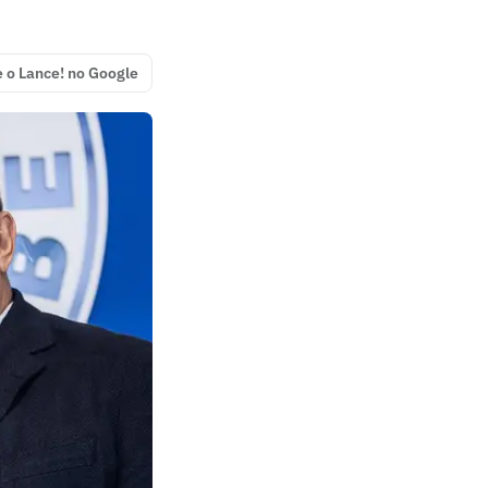
e o Lance! no Google