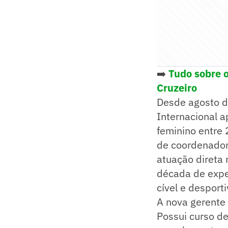
➡️
Tudo sobre 
Cruzeiro
Desde agosto d
Internacional 
feminino entre 
de coordenador
atuação direta 
década de expe
cível e desport
A nova gerente
Possui curso de