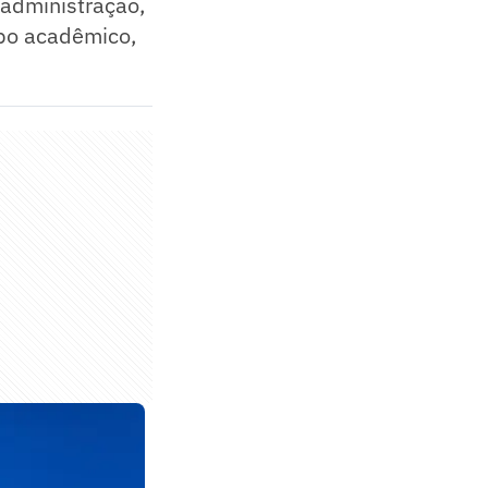
 administração,
mpo acadêmico,