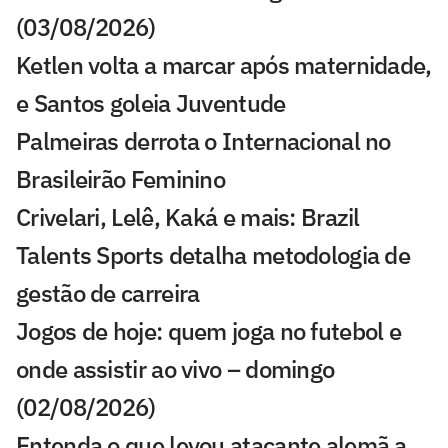
(03/08/2026)
Ketlen volta a marcar após maternidade,
e Santos goleia Juventude
Palmeiras derrota o Internacional no
Brasileirão Feminino
Crivelari, Lelê, Kaká e mais: Brazil
Talents Sports detalha metodologia de
gestão de carreira
Jogos de hoje: quem joga no futebol e
onde assistir ao vivo – domingo
(02/08/2026)
Entenda o que levou atacante alemã a