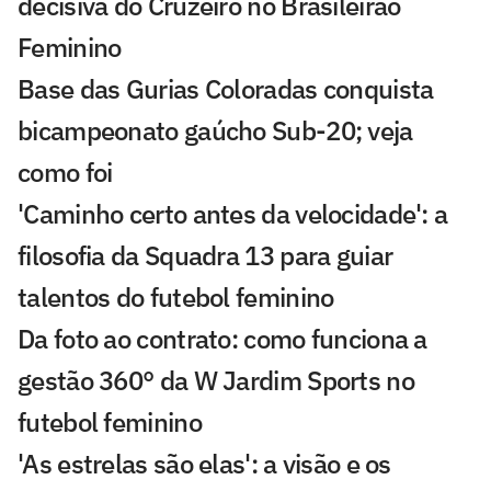
decisiva do Cruzeiro no Brasileirão
Feminino
Base das Gurias Coloradas conquista
bicampeonato gaúcho Sub-20; veja
como foi
'Caminho certo antes da velocidade': a
filosofia da Squadra 13 para guiar
talentos do futebol feminino
Da foto ao contrato: como funciona a
gestão 360° da W Jardim Sports no
futebol feminino
'As estrelas são elas': a visão e os