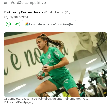
um Verdão competitivo
Por
Giselly Correa Barata
•
Rio de Janeiro (RJ)
26/01/2026
09:54
Favorite o Lance! no Google
GI Campiolo, zagueira do Palmeiras, durante treinamento. (Foto:
Palmeiras/Divulgação)