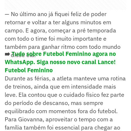
— No último ano já fiquei feliz de poder
retornar e voltar a ter alguns minutos em
campo. E agora, começar a pré temporada
com todo o time foi muito importante e
também para ganhar ritmo com todo mundo
➡️
Tudo sobre Futebol Feminino agora no
— disse ela.
WhatsApp. Siga nosso novo canal Lance!
Futebol Feminino
Durante as férias, a atleta manteve uma rotina
de treinos, ainda que em intensidade mais
leve. Ela contou que o cuidado físico fez parte
do período de descanso, mas sempre
equilibrado com momentos fora do futebol.
Para Giovanna, aproveitar o tempo com a
família também foi essencial para chegar ao