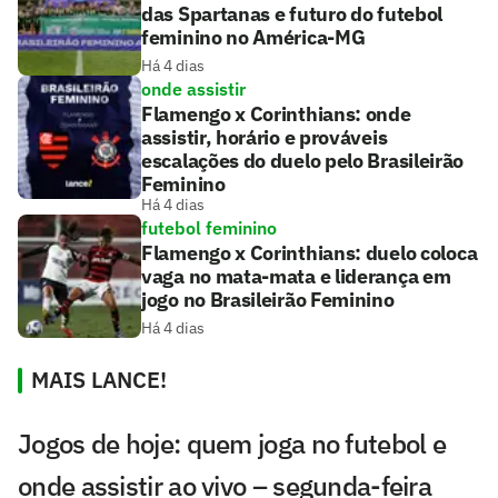
das Spartanas e futuro do futebol
feminino no América-MG
Há 4 dias
onde assistir
Flamengo x Corinthians: onde
assistir, horário e prováveis
escalações do duelo pelo Brasileirão
Feminino
Há 4 dias
futebol feminino
Flamengo x Corinthians: duelo coloca
vaga no mata-mata e liderança em
jogo no Brasileirão Feminino
Há 4 dias
MAIS LANCE!
Jogos de hoje: quem joga no futebol e
onde assistir ao vivo – segunda-feira