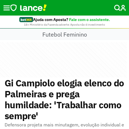
Ajuda com Aposta?
Fale com o assistente.
18+ Ministério da Fazenda adverte: Aposta não é investimento
Futebol Feminino
Gi Campiolo elogia elenco do
Palmeiras e prega
humildade: 'Trabalhar como
sempre'
Defensora projeta mais minutagem, evolução individual e