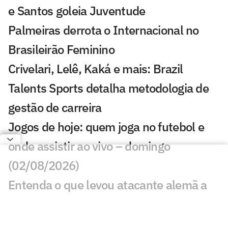
e Santos goleia Juventude
Palmeiras derrota o Internacional no
Brasileirão Feminino
Crivelari, Lelê, Kaká e mais: Brazil
Talents Sports detalha metodologia de
gestão de carreira
Jogos de hoje: quem joga no futebol e
onde assistir ao vivo – domingo
(02/08/2026)
Entenda o que levou atacante alemã a
escolher o Bahia para viver primeira
experiência no futebol brasileiro