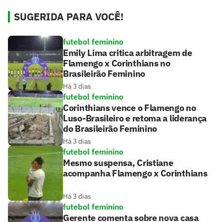
SUGERIDA PARA VOCÊ!
futebol feminino
Emily Lima critica arbitragem de
Flamengo x Corinthians no
Brasileirão Feminino
Há 3 dias
futebol feminino
Corinthians vence o Flamengo no
Luso-Brasileiro e retoma a liderança
do Brasileirão Feminino
Há 3 dias
futebol feminino
Mesmo suspensa, Cristiane
acompanha Flamengo x Corinthians
Há 3 dias
futebol feminino
Gerente comenta sobre nova casa