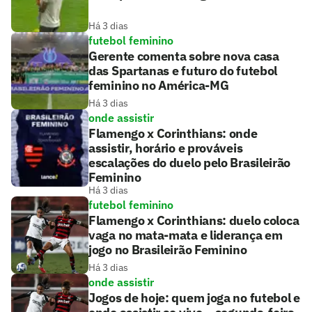
Há 3 dias
futebol feminino
Gerente comenta sobre nova casa
das Spartanas e futuro do futebol
feminino no América-MG
Há 3 dias
onde assistir
Flamengo x Corinthians: onde
assistir, horário e prováveis
escalações do duelo pelo Brasileirão
Feminino
Há 3 dias
futebol feminino
Flamengo x Corinthians: duelo coloca
vaga no mata-mata e liderança em
jogo no Brasileirão Feminino
Há 3 dias
onde assistir
Jogos de hoje: quem joga no futebol e