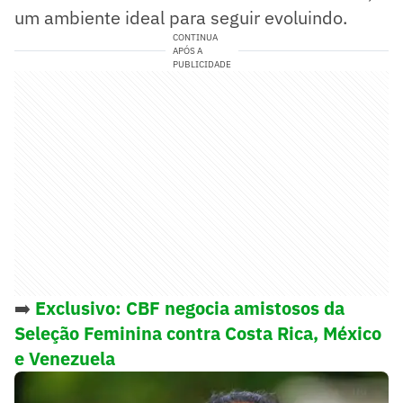
um ambiente ideal para seguir evoluindo.
CONTINUA
APÓS A
PUBLICIDADE
➡️
Exclusivo: CBF negocia amistosos da
Seleção Feminina contra Costa Rica, México
e Venezuela