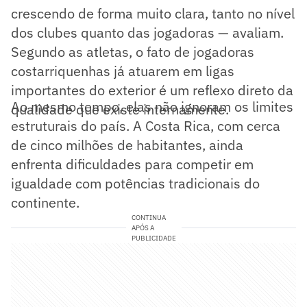
crescendo de forma muito clara, tanto no nível
dos clubes quanto das jogadoras — avaliam.
Segundo as atletas, o fato de jogadoras
costarriquenhas já atuarem em ligas
importantes do exterior é um reflexo direto da
Ao mesmo tempo, elas não ignoram os limites
qualidade que existe internamente.
estruturais do país. A Costa Rica, com cerca
de cinco milhões de habitantes, ainda
enfrenta dificuldades para competir em
igualdade com potências tradicionais do
continente.
CONTINUA
APÓS A
PUBLICIDADE