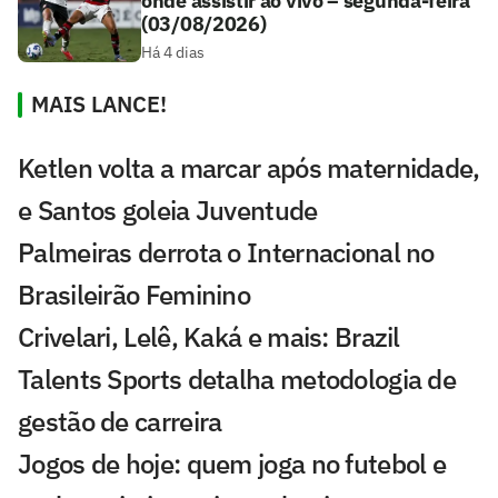
onde assistir ao vivo – segunda-feira
(03/08/2026)
Há 4 dias
MAIS LANCE!
Ketlen volta a marcar após maternidade,
e Santos goleia Juventude
Palmeiras derrota o Internacional no
Brasileirão Feminino
Crivelari, Lelê, Kaká e mais: Brazil
Talents Sports detalha metodologia de
gestão de carreira
Jogos de hoje: quem joga no futebol e