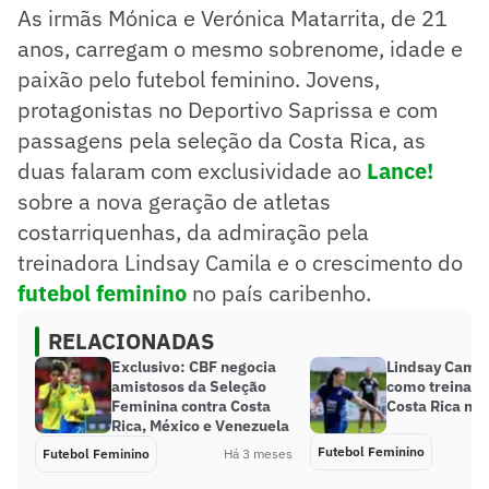
As irmãs Mónica e Verónica Matarrita, de 21
anos, carregam o mesmo sobrenome, idade e
paixão pelo futebol feminino. Jovens,
protagonistas no Deportivo Saprissa e com
passagens pela seleção da Costa Rica, as
duas falaram com exclusividade ao
Lance!
sobre a nova geração de atletas
costarriquenhas, da admiração pela
treinadora Lindsay Camila e o crescimento do
futebol feminino
no país caribenho.
RELACIONADAS
Exclusivo: CBF negocia
Lindsay Camil
amistosos da Seleção
como treinado
Feminina contra Costa
Costa Rica ne
Rica, México e Venezuela
Futebol Feminino
Futebol Feminino
Há 3 meses