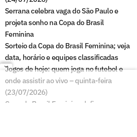
Serrana celebra vaga do São Paulo e
projeta sonho na Copa do Brasil
Feminina
Sorteio da Copa do Brasil Feminina; veja
data, horário e equipes classificadas
Jogos de hoje: quem joga no futebol e
onde assistir ao vivo – quinta-feira
(23/07/2026)
Copa do Brasil Feminina define
classificados às quartas; veja quem
avançou