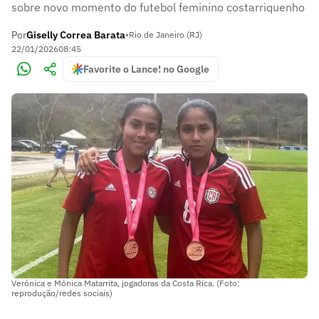
sobre novo momento do futebol feminino costarriquenho
Por
Giselly Correa Barata
•
Rio de Janeiro (RJ)
22/01/2026
08:45
Favorite o Lance! no Google
Verónica e Mónica Matarrita, jogadoras da Costa Rica. (Foto:
reprodução/redes sociais)