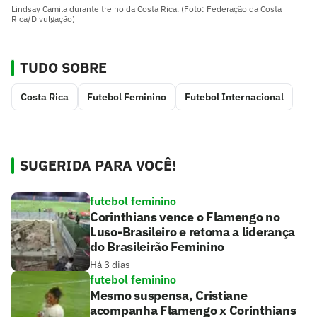
Lindsay Camila durante treino da Costa Rica. (Foto: Federação da Costa
Rica/Divulgação)
TUDO SOBRE
Costa Rica
Futebol Feminino
Futebol Internacional
SUGERIDA PARA VOCÊ!
futebol feminino
Corinthians vence o Flamengo no
Luso-Brasileiro e retoma a liderança
do Brasileirão Feminino
Há 3 dias
futebol feminino
Mesmo suspensa, Cristiane
acompanha Flamengo x Corinthians