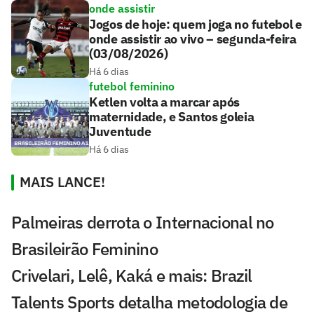
onde assistir
Jogos de hoje: quem joga no futebol e
onde assistir ao vivo – segunda-feira
(03/08/2026)
Há 6 dias
futebol feminino
Ketlen volta a marcar após
maternidade, e Santos goleia
Juventude
Há 6 dias
MAIS LANCE!
Palmeiras derrota o Internacional no
Brasileirão Feminino
Crivelari, Lelê, Kaká e mais: Brazil
Talents Sports detalha metodologia de