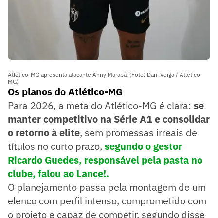
Atlético-MG apresenta atacante Anny Marabá. (Foto: Dani Veiga / Atlético
MG)
Os planos do Atlético-MG
Para 2026, a meta do Atlético-MG é clara:
se
manter competitivo na Série A1 e consolidar
o retorno à elite
, sem promessas irreais de
títulos no curto prazo,
segundo o gestor
Ricardo Guedes, responsável pela pasta no
clube, falou ao Lance!.
O planejamento passa pela montagem de um
elenco com perfil intenso, comprometido com
o projeto e capaz de competir, segundo disse