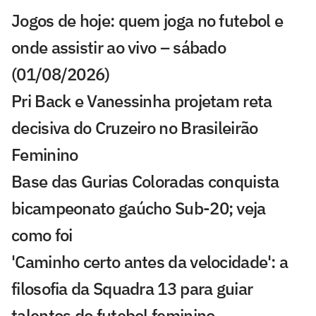
Jogos de hoje: quem joga no futebol e
onde assistir ao vivo – sábado
(01/08/2026)
Pri Back e Vanessinha projetam reta
decisiva do Cruzeiro no Brasileirão
Feminino
Base das Gurias Coloradas conquista
bicampeonato gaúcho Sub-20; veja
como foi
'Caminho certo antes da velocidade': a
filosofia da Squadra 13 para guiar
talentos do futebol feminino