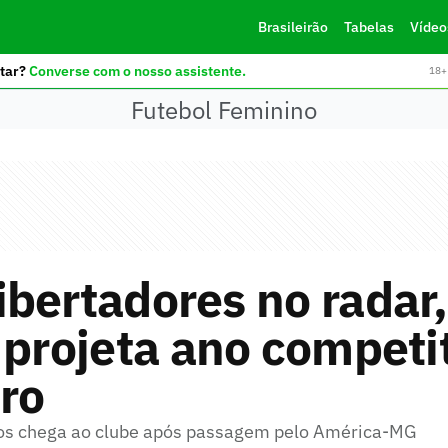
Brasileirão
Tabelas
Vídeo
tar?
Converse com o nosso assistente.
18+ 
Futebol Feminino
bertadores no radar
 projeta ano competi
ro
nos chega ao clube após passagem pelo América-MG