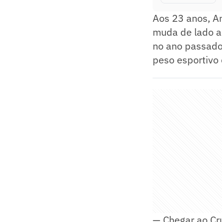
Aos 23 anos, A
muda de lado a
no ano passado
peso esportivo
— Chegar ao Cr