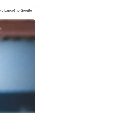
e o Lance! no Google