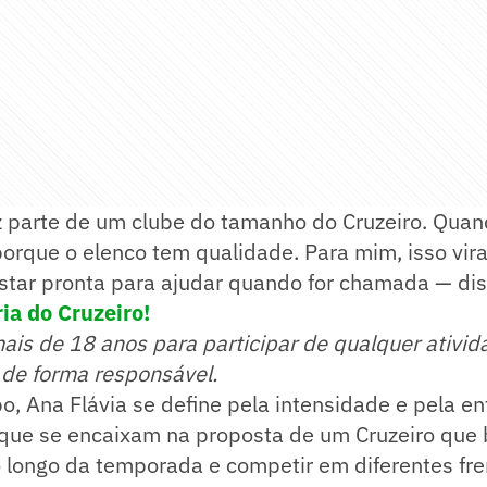
z parte de um clube do tamanho do Cruzeiro. Quan
porque o elenco tem qualidade. Para mim, isso vir
estar pronta para ajudar quando for chamada — dis
ia do Cruzeiro!
mais de 18 anos para participar de qualquer ativid
 de forma responsável.
, Ana Flávia se define pela intensidade e pela en
s que se encaixam na proposta de um Cruzeiro que
 longo da temporada e competir em diferentes fre