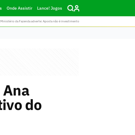
s
Onde Assistir
Lance! Jogos
Ministério da Fazenda adverte: Aposta não é investimento
, Ana
tivo do