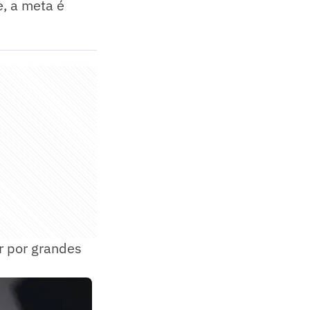
e, a meta é
ar por grandes