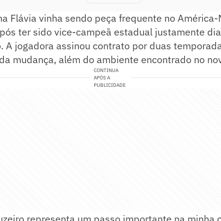
na Flávia vinha sendo peça frequente no América
pós ter sido vice-campeã estadual justamente dia
. A jogadora assinou contrato por duas temporad
 da mudança, além do ambiente encontrado no nov
CONTINUA
APÓS A
PUBLICIDADE
uzeiro representa um passo importante na minha c