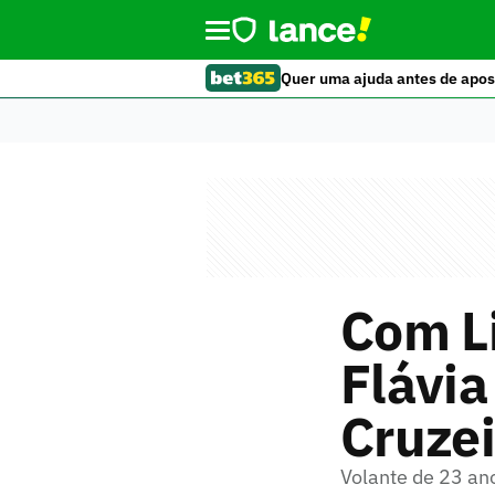
Quer uma ajuda antes de apos
Com Li
Flávia
Cruzei
Volante de 23 a