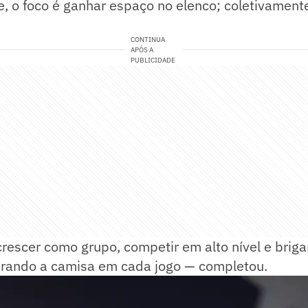
, o foco é ganhar espaço no elenco; coletivament
CONTINUA
APÓS A
PUBLICIDADE
crescer como grupo, competir em alto nível e brig
nrando a camisa em cada jogo — completou.