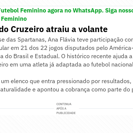
Futebol Feminino agora no WhatsApp. Siga noss
 Feminino
o Cruzeiro atraiu a volante
e das Spartanas, Ana Flávia teve participação co
tular em 21 dos 22 jogos disputados pelo América
a do Brasil e Estadual. O histórico recente ajuda a
eiro em uma atleta já adaptada ao futebol nacion
um elenco que entra pressionado por resultados, 
naturalidade e apontou a cobrança como parte do
CONTINUA
APÓS A
PUBLICIDADE