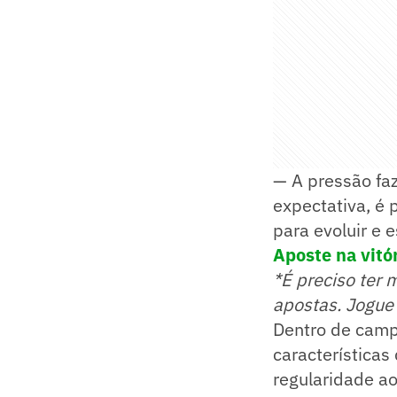
— A pressão fa
expectativa, é 
para evoluir e 
Aposte na vitór
*É preciso ter 
apostas. Jogue
Dentro de campo
característica
regularidade ao