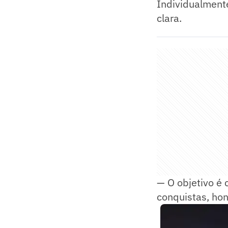
Individualmente
clara.
— O objetivo é 
conquistas, ho