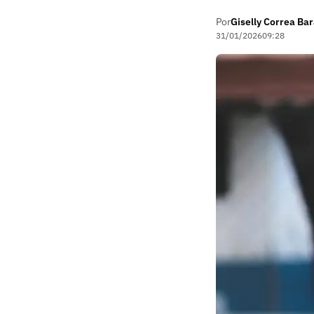
Por
Giselly Correa Ba
31/01/2026
09:28