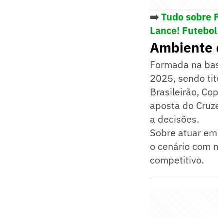
➡️
Tudo sobre 
Lance! Futebol
Ambiente d
Formada na bas
2025, sendo ti
Brasileirão, Cop
aposta do Cruz
a decisões.
Sobre atuar em 
o cenário com 
competitivo.