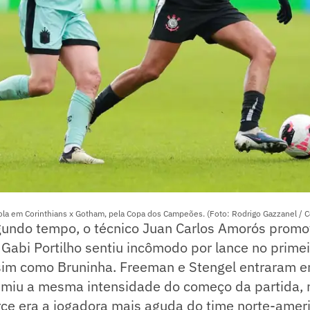
la em Corinthians x Gotham, pela Copa dos Campeões. (Foto: Rodrigo Gazzanel / C
egundo tempo, o técnico Juan Carlos Amorós pro
Gabi Portilho sentiu incômodo por lance no primei
ssim como Bruninha. Freeman e Stengel entraram 
miu a mesma intensidade do começo da partida,
rce era a jogadora mais aguda do time norte-amer