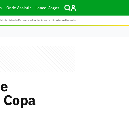
s
Onde Assistir
Lance! Jogos
Ministério da Fazenda adverte: Aposta não é investimento
ce
a Copa