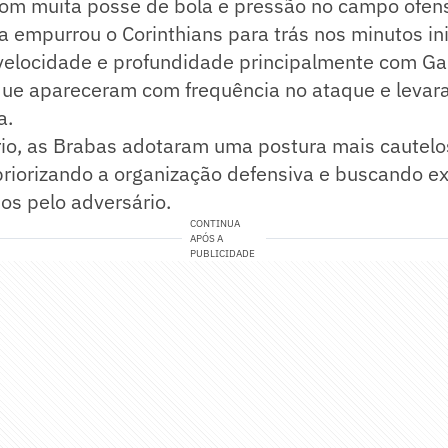
com muita posse de bola e pressão no campo ofens
 empurrou o Corinthians para trás nos minutos ini
elocidade e profundidade principalmente com Gab
que apareceram com frequência no ataque e levar
a.
rio, as Brabas adotaram uma postura mais cautel
riorizando a organização defensiva e buscando ex
os pelo adversário.
CONTINUA
APÓS A
PUBLICIDADE