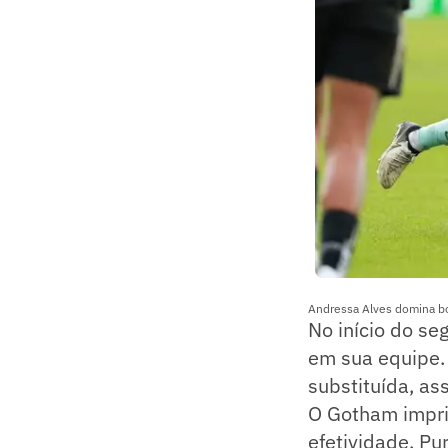
Andressa Alves domina bo
No início do s
em sua equipe. 
substituída, a
O Gotham impri
efetividade. Pu