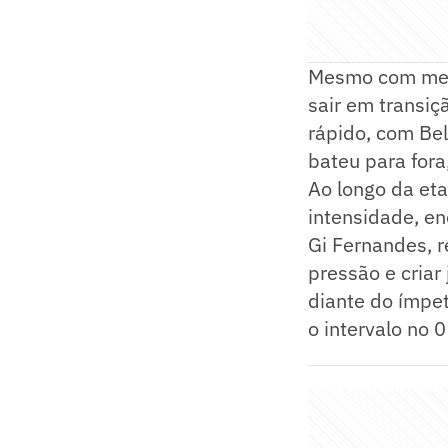
Mesmo com meno
sair em transi
rápido, com Bel
bateu para fora
Ao longo da eta
intensidade, en
Gi Fernandes, r
pressão e criar
diante do ímpet
o intervalo no 0