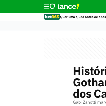
Quer uma ajuda antes de apos
Histór
Gotham
dos C
Gabi Zanotti mar