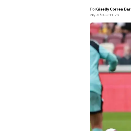
Por
Giselly Correa Ba
28/01/2026
11:28