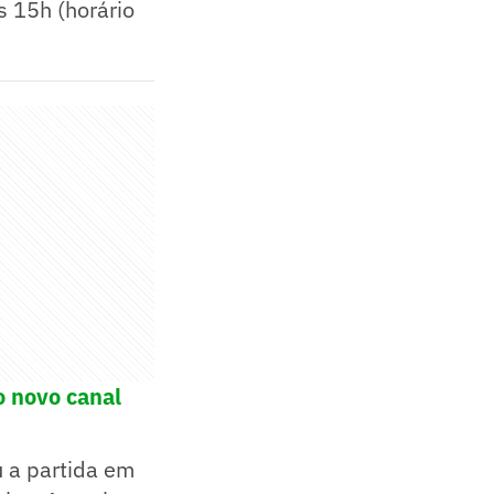
 15h (horário
o novo canal
u a partida em