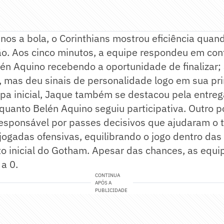
s a bola, o Corinthians mostrou eficiência quan
ção. Aos cinco minutos, a equipe respondeu em co
én Aquino recebendo a oportunidade de finalizar; 
, mas deu sinais de personalidade logo em sua pr
pa inicial, Jaque também se destacou pela entreg
quanto Belén Aquino seguiu participativa. Outro po
esponsável por passes decisivos que ajudaram o ti
 jogadas ofensivas, equilibrando o jogo dentro das
o inicial do Gotham. Apesar das chances, as equi
 a 0.
CONTINUA
APÓS A
PUBLICIDADE