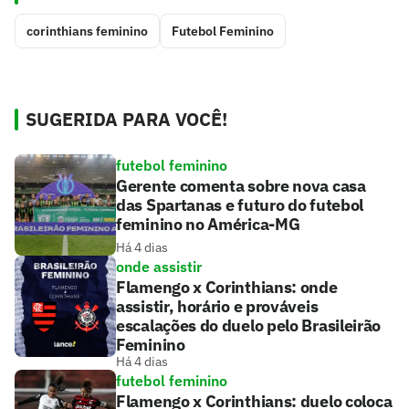
corinthians feminino
Futebol Feminino
SUGERIDA PARA VOCÊ!
futebol feminino
Gerente comenta sobre nova casa
das Spartanas e futuro do futebol
feminino no América-MG
Há 4 dias
onde assistir
Flamengo x Corinthians: onde
assistir, horário e prováveis
escalações do duelo pelo Brasileirão
Feminino
Há 4 dias
futebol feminino
Flamengo x Corinthians: duelo coloca