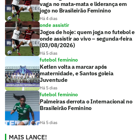
vaga no mata-mata e liderança em
jogo no Brasileirão Feminino
Há 4 dias
onde assistir
Jogos de hoje: quem joga no futebol e
onde assistir ao vivo – segunda-feira
(03/08/2026)
Há 5 dias
futebol feminino
Ketlen volta a marcar após
maternidade, e Santos goleia
Juventude
Há 5 dias
futebol feminino
Palmeiras derrota o Internacional no
Brasileirão Feminino
Há 5 dias
MAIS LANCE!