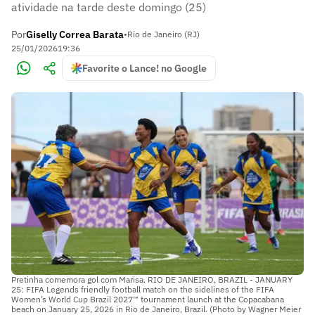
atividade na tarde deste domingo (25)
Por
Giselly Correa Barata
•
Rio de Janeiro (RJ)
25/01/2026
19:36
Favorite o Lance! no Google
Pretinha comemora gol com Marisa. RIO DE JANEIRO, BRAZIL - JANUARY
25: FIFA Legends friendly football match on the sidelines of the FIFA
Women’s World Cup Brazil 2027™ tournament launch at the Copacabana
beach on January 25, 2026 in Rio de Janeiro, Brazil. (Photo by Wagner Meier