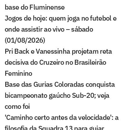
base do Fluminense
Jogos de hoje: quem joga no futebol e
onde assistir ao vivo – sábado
(01/08/2026)
Pri Back e Vanessinha projetam reta
decisiva do Cruzeiro no Brasileirão
Feminino
Base das Gurias Coloradas conquista
bicampeonato gaúcho Sub-20; veja
como foi
'Caminho certo antes da velocidade': a
filosofia da Squadra 13 para guiar