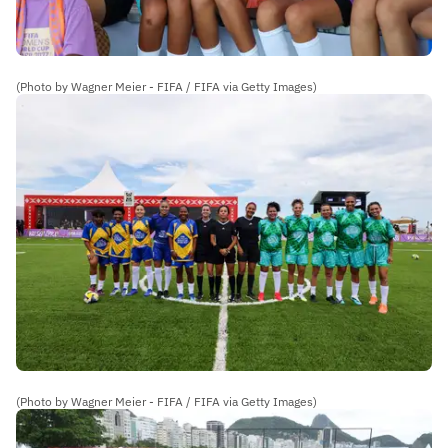
(Photo by Wagner Meier - FIFA / FIFA via Getty Images)
(Photo by Wagner Meier - FIFA / FIFA via Getty Images)