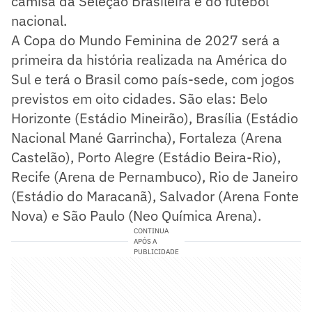
camisa da Seleção Brasileira e do futebol
nacional.
A Copa do Mundo Feminina de 2027 será a
primeira da história realizada na América do
Sul e terá o Brasil como país-sede, com jogos
previstos em oito cidades. São elas: Belo
Horizonte (Estádio Mineirão), Brasília (Estádio
Nacional Mané Garrincha), Fortaleza (Arena
Castelão), Porto Alegre (Estádio Beira-Rio),
Recife (Arena de Pernambuco), Rio de Janeiro
(Estádio do Maracanã), Salvador (Arena Fonte
Nova) e São Paulo (Neo Química Arena).
CONTINUA
APÓS A
PUBLICIDADE