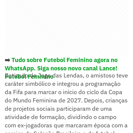
➡️
Tudo sobre Futebol Feminino agora no
WhatsApp. Siga nosso novo canal Lance!
Batizado de Jogo das Lendas, o amistoso teve
Futebol Feminino
caráter simbólico e integrou a programação
da Fifa para marcar o início do ciclo da Copa
do Mundo Feminina de 2027. Depois, crianças
de projetos sociais participaram de uma
atividade de formação, dividindo o campo
com ex-jogadoras que marcaram época com a