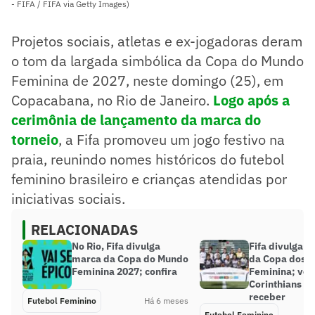
- FIFA / FIFA via Getty Images)
Projetos sociais, atletas e ex-jogadoras deram
o tom da largada simbólica da Copa do Mundo
Feminina de 2027, neste domingo (25), em
Copacabana, no Rio de Janeiro.
Logo após a
cerimônia de lançamento da marca do
torneio
, a Fifa promoveu um jogo festivo na
praia, reunindo nomes históricos do futebol
feminino brasileiro e crianças atendidas por
iniciativas sociais.
RELACIONADAS
No Rio, Fifa divulga
Fifa divulga 
marca da Copa do Mundo
da Copa dos 
Feminina 2027; confira
Feminina; vej
Corinthians p
receber
Futebol Feminino
Há 6 meses
Futebol Feminino