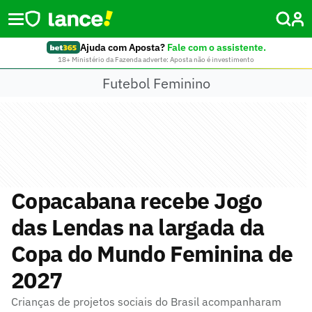
Ajuda com Aposta?
Fale com o assistente.
18+ Ministério da Fazenda adverte: Aposta não é investimento
Futebol Feminino
Copacabana recebe Jogo
das Lendas na largada da
Copa do Mundo Feminina de
2027
Crianças de projetos sociais do Brasil acompanharam