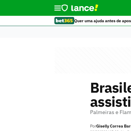
Quer uma ajuda antes de apos
Brasil
assist
Palmeiras e Flam
Por
Giselly Correa Ba