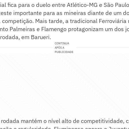
ial fica para o duelo entre Atlético-MG e São Paul
este importante para as mineiras diante de um d
 competição. Mais tarde, a tradicional Ferroviária
anto Palmeiras e Flamengo protagonizam um dos j
rodada, em Barueri.
CONTINUA
APÓS A
PUBLICIDADE
 rodada mantém o nível alto de competitividade, 
ação e regularidade. Fluminense encara o Juvent