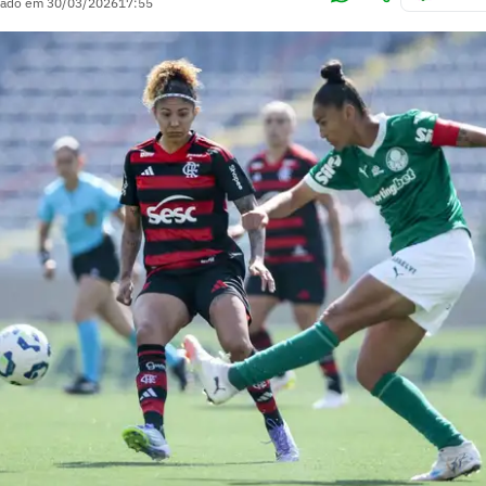
zado em
30/03/2026
17:55