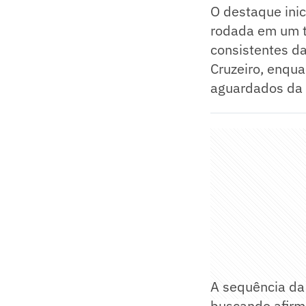
O destaque inic
rodada em um t
consistentes da
Cruzeiro, enqu
aguardados da 
A sequência da
buscando afirm