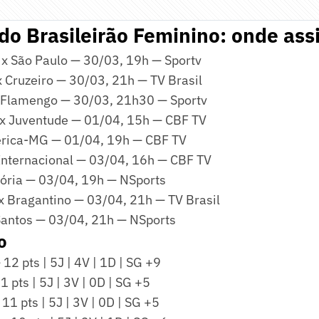
do Brasileirão Feminino: onde assi
 x São Paulo — 30/03, 19h — Sportv
x Cruzeiro — 30/03, 21h — TV Brasil
 Flamengo — 30/03, 21h30 — Sportv
x Juventude — 01/04, 15h — CBF TV
rica-MG — 01/04, 19h — CBF TV
Internacional — 03/04, 16h — CBF TV
tória — 03/04, 19h — NSports
 x Bragantino — 03/04, 21h — TV Brasil
Santos — 03/04, 21h — NSports
o
12 pts | 5J | 4V | 1D | SG +9
1 pts | 5J | 3V | 0D | SG +5
1 pts | 5J | 3V | 0D | SG +5