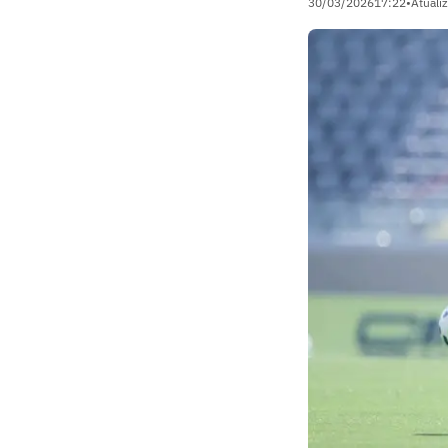
30/03/2026
17:22
•
Atuali