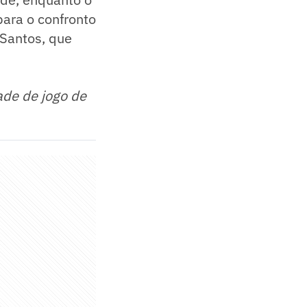
ara o confronto
 Santos, que
ade de jogo de