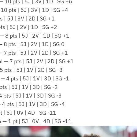
— 10 pts | 5J | 3V | 1D | SG +6
10 pts | 5J | 3V | 1D | SG +4
s | 5J | 3V | 2D | SG +1
ts | 5J | 2V | 1D | SG +2
 8 pts | 5J | 2V | 1D | SG +1
 8 pts | 5J | 2V | 1D | SG 0
 7 pts | 5J | 2V | 2D | SG +1
l — 7 pts | 5J | 2V | 2D | SG +1
 pts | 5J | 1V | 2D | SG -3
— 4 pts | 5J | 1V | 3D | SG -1
ts | 5J | 1V | 3D | SG -2
 pts | 5J | 1V | 3D | SG -3
4 pts | 5J | 1V | 3D | SG -4
t | 5J | 0V | 4D | SG -11
 1 pt | 5J | 0V | 4D | SG -11