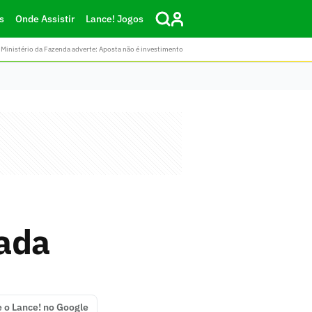
s
Onde Assistir
Lance! Jogos
Ministério da Fazenda adverte: Aposta não é investimento
dada
e o Lance! no Google