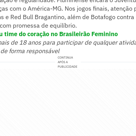
as com o América-MG. Nos jogos finais, atenção p
ns e Red Bull Bragantino, além de Botafogo contra
 com promessa de equilíbrio.
u time do coração no Brasileirão Feminino
mais de 18 anos para participar de qualquer ativid
 de forma responsável
CONTINUA
APÓS A
PUBLICIDADE