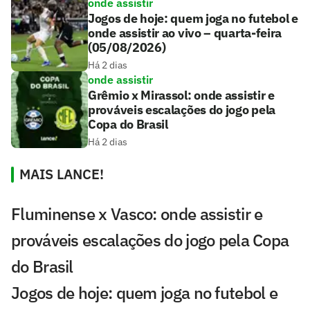
onde assistir
Jogos de hoje: quem joga no futebol e
onde assistir ao vivo – quarta-feira
(05/08/2026)
Há 2 dias
onde assistir
Grêmio x Mirassol: onde assistir e
prováveis escalações do jogo pela
Copa do Brasil
Há 2 dias
MAIS LANCE!
Fluminense x Vasco: onde assistir e
prováveis escalações do jogo pela Copa
do Brasil
Jogos de hoje: quem joga no futebol e