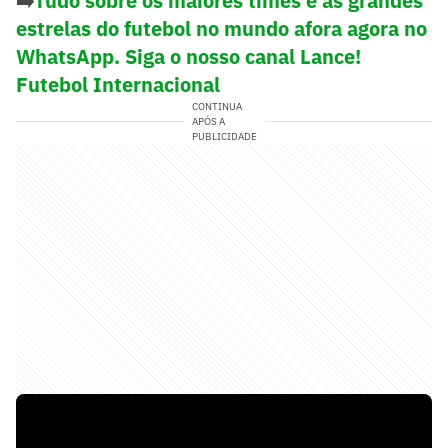
➡️
Tudo sobre os maiores times e as grandes
estrelas do futebol no mundo afora agora no
WhatsApp. Siga o nosso canal Lance!
Futebol Internacional
CONTINUA
APÓS A
PUBLICIDADE