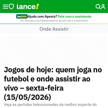
Ajuda com Aposta?
Fale com o assistente.
18+ Ministério da Fazenda adverte: Aposta não é investimento
Onde Assistir
Jogos de hoje: quem joga no
futebol e onde assistir ao
vivo – sexta-feira
(15/05/2026)
Veja as partidas televisionadas do melhor esporte do