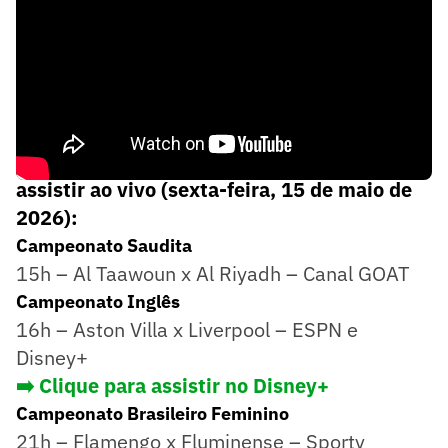
Confira os jogos de hoje, horários e onde
assistir ao vivo (sexta-feira, 15 de maio de
2026):
Campeonato Saudita
15h – Al Taawoun x Al Riyadh – Canal GOAT
Campeonato Inglês
16h – Aston Villa x Liverpool – ESPN e
Disney+
➡️ Clique para assistir no Disney+
Campeonato Brasileiro Feminino
21h – Flamengo x Fluminense – Sportv