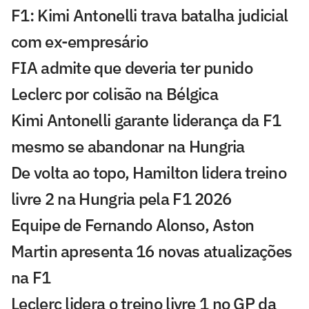
F1: Kimi Antonelli trava batalha judicial
com ex-empresário
FIA admite que deveria ter punido
Leclerc por colisão na Bélgica
Kimi Antonelli garante liderança da F1
mesmo se abandonar na Hungria
De volta ao topo, Hamilton lidera treino
livre 2 na Hungria pela F1 2026
Equipe de Fernando Alonso, Aston
Martin apresenta 16 novas atualizações
na F1
Leclerc lidera o treino livre 1 no GP da