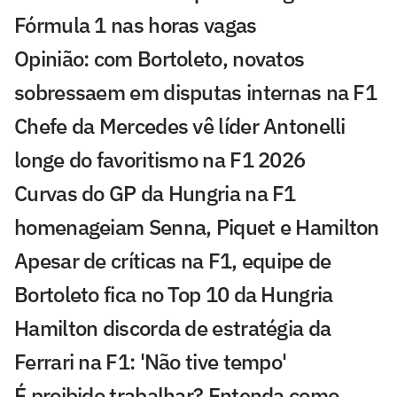
Fórmula 1 nas horas vagas
Opinião: com Bortoleto, novatos
sobressaem em disputas internas na F1
Chefe da Mercedes vê líder Antonelli
longe do favoritismo na F1 2026
Curvas do GP da Hungria na F1
homenageiam Senna, Piquet e Hamilton
Apesar de críticas na F1, equipe de
Bortoleto fica no Top 10 da Hungria
Hamilton discorda de estratégia da
Ferrari na F1: 'Não tive tempo'
É proibido trabalhar? Entenda como