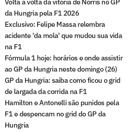
Volta a volta da vitória de Norris no GP
da Hungria pela F1 2026
Exclusivo: Felipe Massa relembra
acidente 'da mola' que mudou sua vida
na F1
Fórmula 1 hoje: horários e onde assistir
ao GP da Hungria neste domingo (26)
GP da Hungria: saiba como ficou o grid
de largada da corrida na F1
Hamilton e Antonelli são punidos pela
F1 e despencam no grid do GP da
Hungria