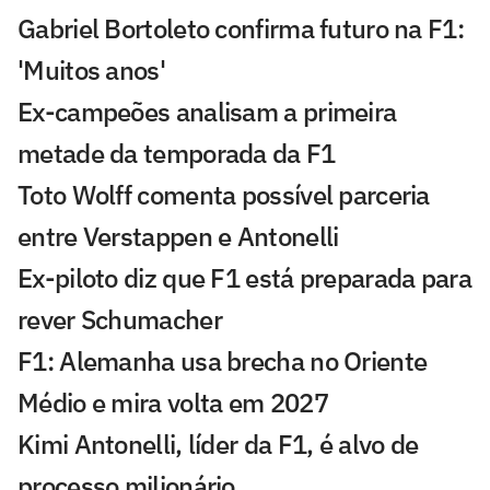
Gabriel Bortoleto confirma futuro na F1:
'Muitos anos'
Ex-campeões analisam a primeira
metade da temporada da F1
Toto Wolff comenta possível parceria
entre Verstappen e Antonelli
Ex-piloto diz que F1 está preparada para
rever Schumacher
F1: Alemanha usa brecha no Oriente
Médio e mira volta em 2027
Kimi Antonelli, líder da F1, é alvo de
processo milionário