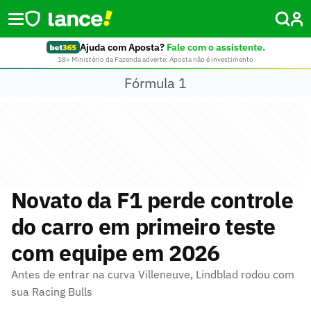
Ajuda com Aposta?
Fale com o assistente.
18+ Ministério da Fazenda adverte: Aposta não é investimento
Fórmula 1
Novato da F1 perde controle
do carro em primeiro teste
com equipe em 2026
Antes de entrar na curva Villeneuve, Lindblad rodou com
sua Racing Bulls