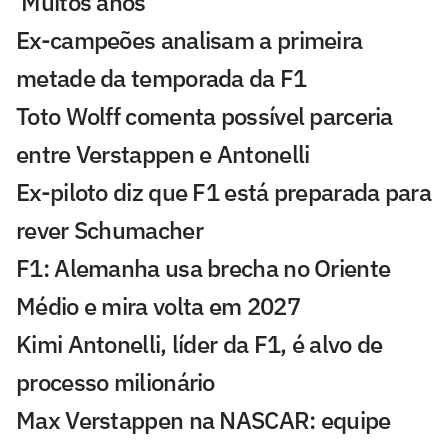
'Muitos anos'
Ex-campeões analisam a primeira
metade da temporada da F1
Toto Wolff comenta possível parceria
entre Verstappen e Antonelli
Ex-piloto diz que F1 está preparada para
rever Schumacher
F1: Alemanha usa brecha no Oriente
Médio e mira volta em 2027
Kimi Antonelli, líder da F1, é alvo de
processo milionário
Max Verstappen na NASCAR: equipe