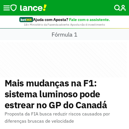
Ajuda com Aposta?
Fale com o assistente.
18+ Ministério da Fazenda adverte: Aposta não é investimento
Fórmula 1
Mais mudanças na F1:
sistema luminoso pode
estrear no GP do Canadá
Proposta da FIA busca reduzir riscos causados por
diferenças bruscas de velocidade