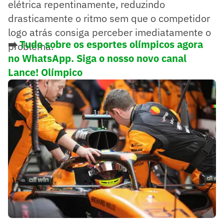
elétrica repentinamente, reduzindo
drasticamente o ritmo sem que o competidor
logo atrás consiga perceber imediatamente o
➡️
Tudo sobre os esportes olímpicos agora
problema.
no WhatsApp. Siga o nosso novo canal
Lance! Olímpico