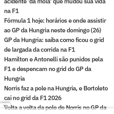
acidente 'da mola' que mudou sua vida
na F1
Fórmula 1 hoje: horários e onde assistir
ao GP da Hungria neste domingo (26)
GP da Hungria: saiba como ficou o grid
de largada da corrida na F1
Hamilton e Antonelli são punidos pela
F1 e despencam no grid do GP da
Hungria
Norris faz a pole na Hungria, e Bortoleto
cai no grid da F1 2026
Volta a volta da pole de Norris no GP da