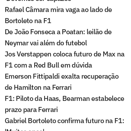
Rafael Câmara mira vaga ao lado de
Bortoleto na F1
De João Fonseca a Poatan: leilão de
Neymar vai além do futebol
Jos Verstappen coloca futuro de Max na
F1 com a Red Bull em dúvida
Emerson Fittipaldi exalta recuperação
de Hamilton na Ferrari
F1: Piloto da Haas, Bearman estabelece
prazo para Ferrari
Gabriel Bortoleto confirma futuro na F1: