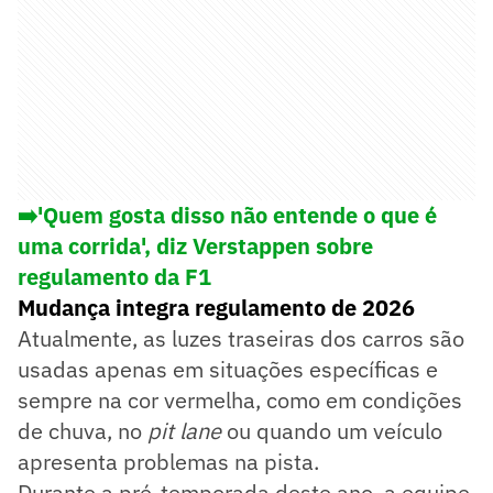
➡️
'Quem gosta disso não entende o que é
uma corrida', diz Verstappen sobre
regulamento da F1
Mudança integra regulamento de 2026
Atualmente, as luzes traseiras dos carros são
usadas apenas em situações específicas e
sempre na cor vermelha, como em condições
de chuva, no
pit lane
ou quando um veículo
apresenta problemas na pista.
Durante a pré-temporada deste ano, a equipe