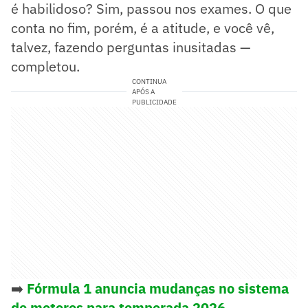
é habilidoso? Sim, passou nos exames. O que
conta no fim, porém, é a atitude, e você vê,
talvez, fazendo perguntas inusitadas —
completou.
CONTINUA
APÓS A
PUBLICIDADE
➡️
Fórmula 1 anuncia mudanças no sistema
de motores para temporada 2026