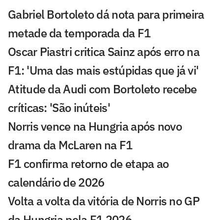
Gabriel Bortoleto dá nota para primeira
metade da temporada da F1
Oscar Piastri critica Sainz após erro na
F1: 'Uma das mais estúpidas que já vi'
Atitude da Audi com Bortoleto recebe
críticas: 'São inúteis'
Norris vence na Hungria após novo
drama da McLaren na F1
F1 confirma retorno de etapa ao
calendário de 2026
Volta a volta da vitória de Norris no GP
da Hungria pela F1 2026