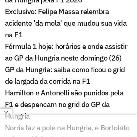
Exclusivo: Felipe Massa relembra
acidente 'da mola' que mudou sua vida
na F1
Fórmula 1 hoje: horários e onde assistir
ao GP da Hungria neste domingo (26)
GP da Hungria: saiba como ficou o grid
de largada da corrida na F1
Hamilton e Antonelli são punidos pela
F1 e despencam no grid do GP da
Hungria
Norris faz a pole na Hungria, e Bortoleto