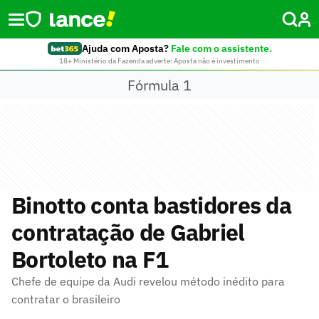
Ajuda com Aposta?
Fale com o assistente.
18+ Ministério da Fazenda adverte: Aposta não é investimento
Fórmula 1
Binotto conta bastidores da
contratação de Gabriel
Bortoleto na F1
Chefe de equipe da Audi revelou método inédito para
contratar o brasileiro