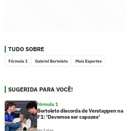
TUDO SOBRE
Fórmula 1
Gabriel Bortoleto
Mais Esportes
SUGERIDA PARA VOCÊ!
fórmula 1
Bortoleto discorda de Verstappen na
F1: 'Devemos ser capazes'
Há 3 dias