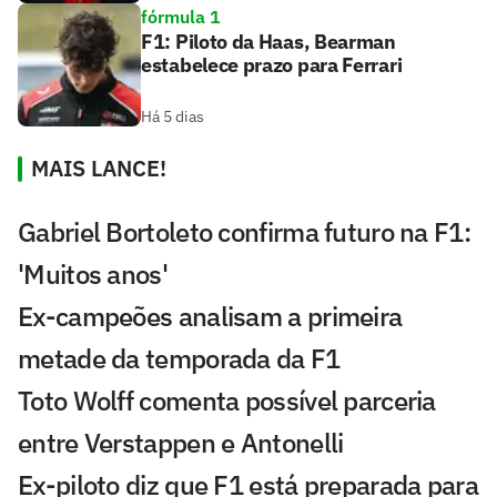
fórmula 1
F1: Piloto da Haas, Bearman
estabelece prazo para Ferrari
Há 5 dias
MAIS LANCE!
Gabriel Bortoleto confirma futuro na F1:
'Muitos anos'
Ex-campeões analisam a primeira
metade da temporada da F1
Toto Wolff comenta possível parceria
entre Verstappen e Antonelli
Ex-piloto diz que F1 está preparada para