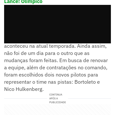
Lance! Olímpico
A transição completa de Sauber para Audi
aconteceu na atual temporada. Ainda assim,
não foi de um dia para o outro que as
mudanças foram feitas. Em busca de renovar
a equipe, além de contratações no comando,
foram escolhidos dois novos pilotos para
representar o time nas pistas: Bortoleto e
Nico Hulkenberg.
CONTINUA
APÓS A
PUBLICIDADE