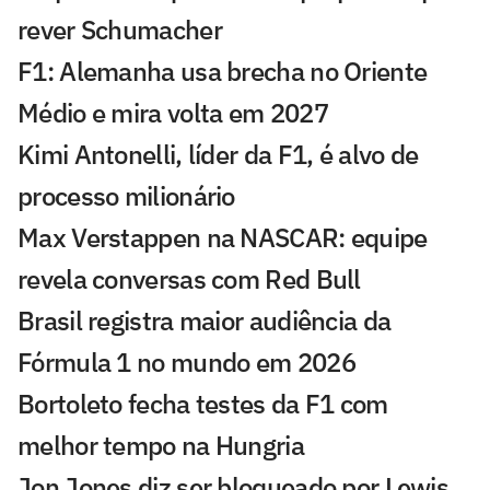
rever Schumacher
F1: Alemanha usa brecha no Oriente
Médio e mira volta em 2027
Kimi Antonelli, líder da F1, é alvo de
processo milionário
Max Verstappen na NASCAR: equipe
revela conversas com Red Bull
Brasil registra maior audiência da
Fórmula 1 no mundo em 2026
Bortoleto fecha testes da F1 com
melhor tempo na Hungria
Jon Jones diz ser bloqueado por Lewis