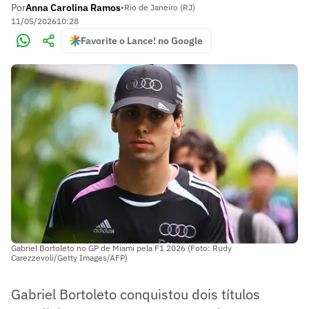
Por
Anna Carolina Ramos
•
Rio de Janeiro (RJ)
11/05/2026
10:28
Favorite o Lance! no Google
Gabriel Bortoleto no GP de Miami pela F1 2026 (Foto: Rudy
Carezzevoli/Getty Images/AFP)
Gabriel Bortoleto conquistou dois títulos