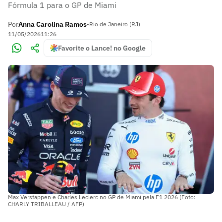
Fórmula 1 para o GP de Miami
Por
Anna Carolina Ramos
•
Rio de Janeiro (RJ)
11/05/2026
11:26
Favorite o Lance! no Google
Max Verstappen e Charles Leclerc no GP de Miami pela F1 2026 (Foto:
CHARLY TRIBALLEAU / AFP)