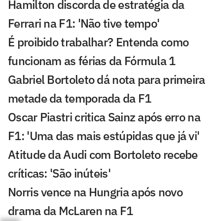
Hamilton discorda de estratégia da
Ferrari na F1: 'Não tive tempo'
É proibido trabalhar? Entenda como
funcionam as férias da Fórmula 1
Gabriel Bortoleto dá nota para primeira
metade da temporada da F1
Oscar Piastri critica Sainz após erro na
F1: 'Uma das mais estúpidas que já vi'
Atitude da Audi com Bortoleto recebe
críticas: 'São inúteis'
Norris vence na Hungria após novo
drama da McLaren na F1