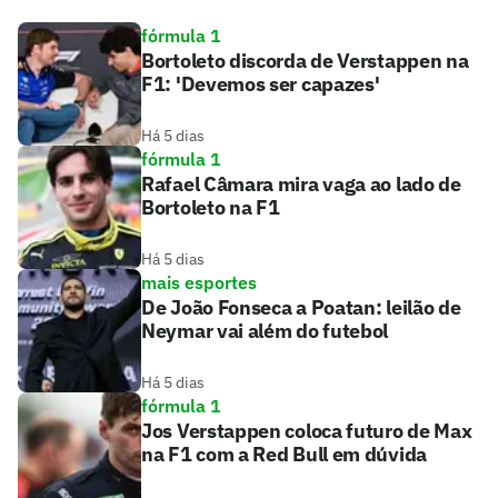
fórmula 1
Bortoleto discorda de Verstappen na
F1: 'Devemos ser capazes'
Há 5 dias
fórmula 1
Rafael Câmara mira vaga ao lado de
Bortoleto na F1
Há 5 dias
mais esportes
De João Fonseca a Poatan: leilão de
Neymar vai além do futebol
Há 5 dias
fórmula 1
Jos Verstappen coloca futuro de Max
na F1 com a Red Bull em dúvida