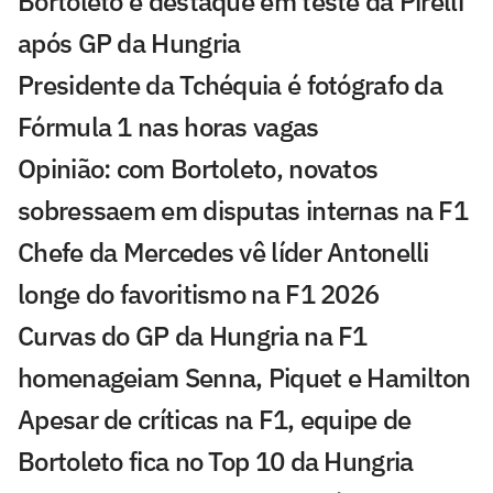
Bortoleto é destaque em teste da Pirelli
após GP da Hungria
Presidente da Tchéquia é fotógrafo da
Fórmula 1 nas horas vagas
Opinião: com Bortoleto, novatos
sobressaem em disputas internas na F1
Chefe da Mercedes vê líder Antonelli
longe do favoritismo na F1 2026
Curvas do GP da Hungria na F1
homenageiam Senna, Piquet e Hamilton
Apesar de críticas na F1, equipe de
Bortoleto fica no Top 10 da Hungria