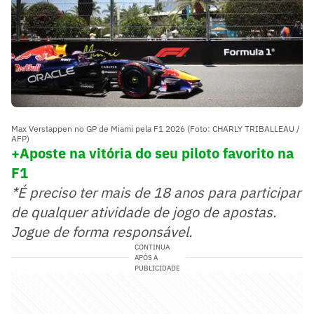
Max Verstappen no GP de Miami pela F1 2026 (Foto: CHARLY TRIBALLEAU /
AFP)
+Aposte na vitória do seu piloto favorito na
F1
*É preciso ter mais de 18 anos para participar
de qualquer atividade de jogo de apostas.
Jogue de forma responsável.
CONTINUA
APÓS A
PUBLICIDADE