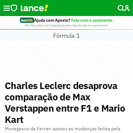
Ajuda com Aposta?
Fale com o assistente.
18+ Ministério da Fazenda adverte: Aposta não é investimento
Fórmula 1
Charles Leclerc desaprova
comparação de Max
Verstappen entre F1 e Mario
Kart
Monegasco da Ferrari apoiou as mudanças feitas pela