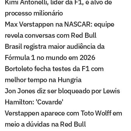
Kimi Antonelli, líder da F1, é alvo de
processo milionário
Max Verstappen na NASCAR: equipe
revela conversas com Red Bull
Brasil registra maior audiência da
Fórmula 1 no mundo em 2026
Bortoleto fecha testes da F1 com
melhor tempo na Hungria
Jon Jones diz ser bloqueado por Lewis
Hamilton: 'Covarde'
Verstappen aparece com Toto Wolff em
meio a dúvidas na Red Bull