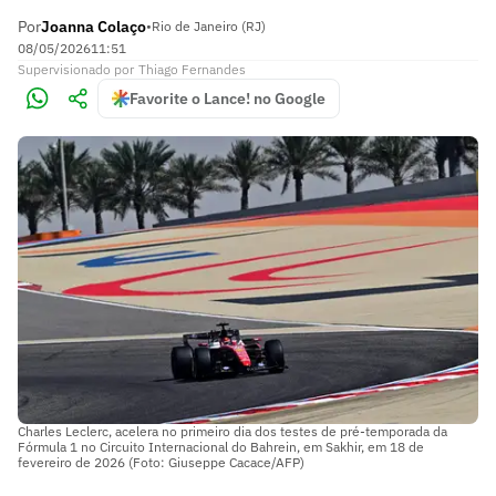
Por
Joanna Colaço
•
Rio de Janeiro (RJ)
08/05/2026
11:51
Supervisionado
por
Thiago Fernandes
Favorite o Lance! no Google
Charles Leclerc, acelera no primeiro dia dos testes de pré-temporada da
Fórmula 1 no Circuito Internacional do Bahrein, em Sakhir, em 18 de
fevereiro de 2026 (Foto: Giuseppe Cacace/AFP)