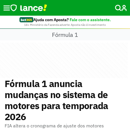
Ajuda com Aposta?
Fale com o assistente.
18+ Ministério da Fazenda adverte: Aposta não é investimento
Fórmula 1
Fórmula 1 anuncia
mudanças no sistema de
motores para temporada
2026
FIA altera o cronograma de ajuste dos motores