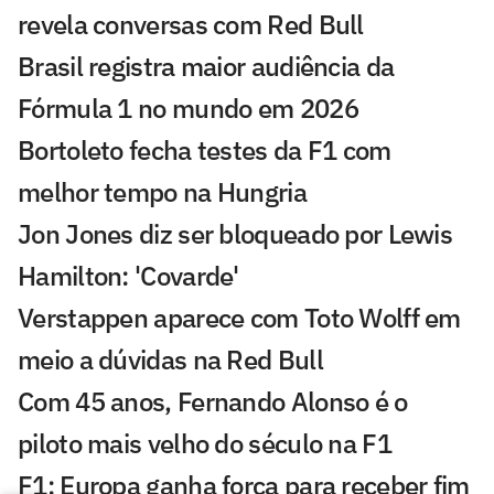
revela conversas com Red Bull
Brasil registra maior audiência da
Fórmula 1 no mundo em 2026
Bortoleto fecha testes da F1 com
melhor tempo na Hungria
Jon Jones diz ser bloqueado por Lewis
Hamilton: 'Covarde'
Verstappen aparece com Toto Wolff em
meio a dúvidas na Red Bull
Com 45 anos, Fernando Alonso é o
piloto mais velho do século na F1
F1: Europa ganha força para receber fim