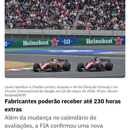
Lewis Hamilton e Charles Leclerc durante o GP da China de Fórmula 1 no
Circuito Internacional de Xangai, em 15 de março de 2026. (Foto: Hector
Retamal/AFP)
Fabricantes poderão receber até 230 horas
extras
Além da mudança no calendário de
avaliações, a FIA confirmou uma nova