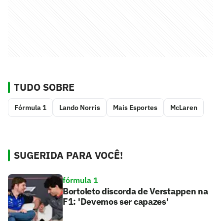
TUDO SOBRE
Fórmula 1
Lando Norris
Mais Esportes
McLaren
SUGERIDA PARA VOCÊ!
fórmula 1
Bortoleto discorda de Verstappen na
F1: 'Devemos ser capazes'