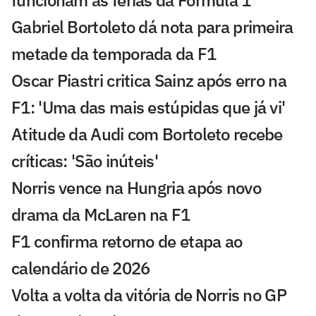
funcionam as férias da Fórmula 1
Gabriel Bortoleto dá nota para primeira
metade da temporada da F1
Oscar Piastri critica Sainz após erro na
F1: 'Uma das mais estúpidas que já vi'
Atitude da Audi com Bortoleto recebe
críticas: 'São inúteis'
Norris vence na Hungria após novo
drama da McLaren na F1
F1 confirma retorno de etapa ao
calendário de 2026
Volta a volta da vitória de Norris no GP