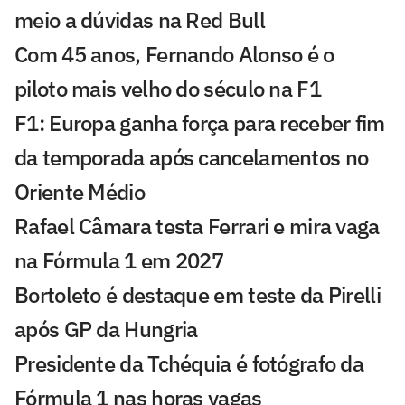
meio a dúvidas na Red Bull
Com 45 anos, Fernando Alonso é o
piloto mais velho do século na F1
F1: Europa ganha força para receber fim
da temporada após cancelamentos no
Oriente Médio
Rafael Câmara testa Ferrari e mira vaga
na Fórmula 1 em 2027
Bortoleto é destaque em teste da Pirelli
após GP da Hungria
Presidente da Tchéquia é fotógrafo da
Fórmula 1 nas horas vagas