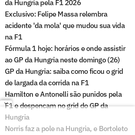
da Hungria pela F1 2026
Exclusivo: Felipe Massa relembra
acidente 'da mola' que mudou sua vida
na F1
Fórmula 1 hoje: horários e onde assistir
ao GP da Hungria neste domingo (26)
GP da Hungria: saiba como ficou o grid
de largada da corrida na F1
Hamilton e Antonelli são punidos pela
F1 e despencam no grid do GP da
Hungria
Norris faz a pole na Hungria, e Bortoleto