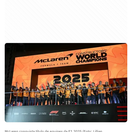
McLaren conquista título de equipes da F1 2025 (Foto: Lillian