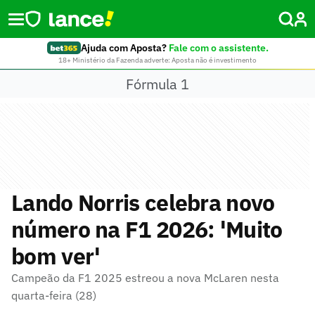
Ajuda com Aposta?
Fale com o assistente.
18+ Ministério da Fazenda adverte: Aposta não é investimento
Fórmula 1
Lando Norris celebra novo
número na F1 2026: 'Muito
bom ver'
Campeão da F1 2025 estreou a nova McLaren nesta
quarta-feira (28)