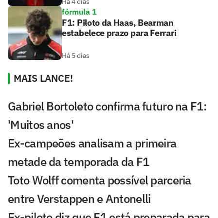
Há 4 dias
fórmula 1
F1: Piloto da Haas, Bearman
estabelece prazo para Ferrari
Há 5 dias
MAIS LANCE!
Gabriel Bortoleto confirma futuro na F1:
'Muitos anos'
Ex-campeões analisam a primeira
metade da temporada da F1
Toto Wolff comenta possível parceria
entre Verstappen e Antonelli
Ex-piloto diz que F1 está preparada para