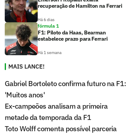
recuperação de Hamilton na Ferrari
Há 6 dias
fórmula 1
F1: Piloto da Haas, Bearman
estabelece prazo para Ferrari
Há 1 semana
MAIS LANCE!
Gabriel Bortoleto confirma futuro na F1:
'Muitos anos'
Ex-campeões analisam a primeira
metade da temporada da F1
Toto Wolff comenta possível parceria