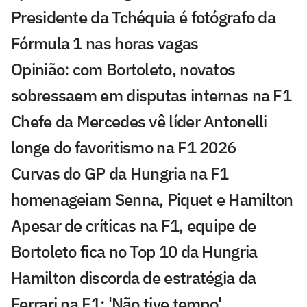
Presidente da Tchéquia é fotógrafo da
Fórmula 1 nas horas vagas
Opinião: com Bortoleto, novatos
sobressaem em disputas internas na F1
Chefe da Mercedes vê líder Antonelli
longe do favoritismo na F1 2026
Curvas do GP da Hungria na F1
homenageiam Senna, Piquet e Hamilton
Apesar de críticas na F1, equipe de
Bortoleto fica no Top 10 da Hungria
Hamilton discorda de estratégia da
Ferrari na F1: 'Não tive tempo'