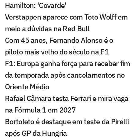
Hamilton: 'Covarde'
Verstappen aparece com Toto Wolff em
meio a dúvidas na Red Bull
Com 45 anos, Fernando Alonso é o
piloto mais velho do século na F1
F1: Europa ganha força para receber fim
da temporada após cancelamentos no
Oriente Médio
Rafael Câmara testa Ferrari e mira vaga
na Fórmula 1 em 2027
Bortoleto é destaque em teste da Pirelli
após GP da Hungria