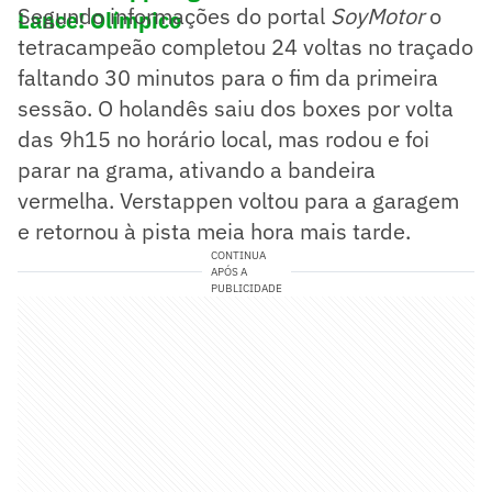
Segundo informações do portal
SoyMotor
o
Lance! Olímpico
tetracampeão completou 24 voltas no traçado
faltando 30 minutos para o fim da primeira
sessão. O holandês saiu dos boxes por volta
das 9h15 no horário local, mas rodou e foi
parar na grama, ativando a bandeira
vermelha. Verstappen voltou para a garagem
e retornou à pista meia hora mais tarde.
CONTINUA
APÓS A
PUBLICIDADE