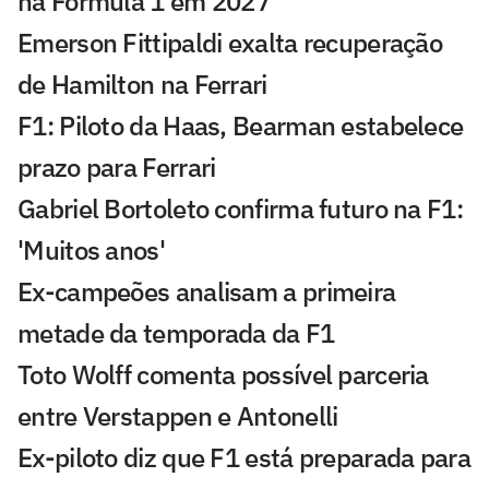
na Fórmula 1 em 2027
Emerson Fittipaldi exalta recuperação
de Hamilton na Ferrari
F1: Piloto da Haas, Bearman estabelece
prazo para Ferrari
Gabriel Bortoleto confirma futuro na F1:
'Muitos anos'
Ex-campeões analisam a primeira
metade da temporada da F1
Toto Wolff comenta possível parceria
entre Verstappen e Antonelli
Ex-piloto diz que F1 está preparada para