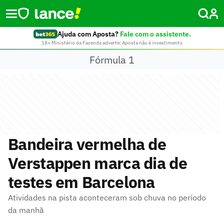
Ajuda com Aposta?
Fale com o assistente.
18+ Ministério da Fazenda adverte: Aposta não é investimento
Fórmula 1
Bandeira vermelha de
Verstappen marca dia de
testes em Barcelona
Atividades na pista aconteceram sob chuva no período
da manhã