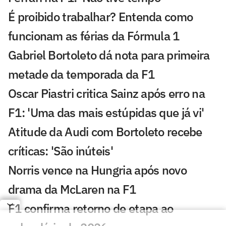
É proibido trabalhar? Entenda como
funcionam as férias da Fórmula 1
Gabriel Bortoleto dá nota para primeira
metade da temporada da F1
Oscar Piastri critica Sainz após erro na
F1: 'Uma das mais estúpidas que já vi'
Atitude da Audi com Bortoleto recebe
críticas: 'São inúteis'
Norris vence na Hungria após novo
drama da McLaren na F1
F1 confirma retorno de etapa ao