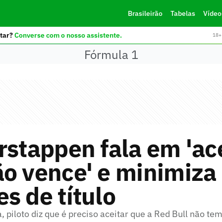
Brasileirão
Tabelas
Vídeo
tar?
Converse com o nosso assistente.
18+ 
Fórmula 1
rstappen fala em 'ac
o vence' e minimiza
s de título
, piloto diz que é preciso aceitar que a Red Bull não te