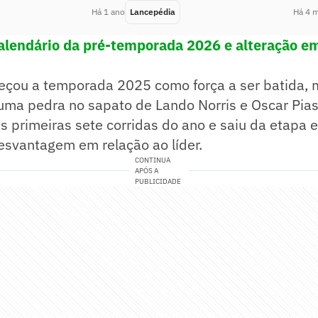
Há 1 ano
Lancepédia
Há 4 
calendário da pré-temporada 2026 e alteração e
çou a temporada 2025 como força a ser batida, 
 uma pedra no sapato de Lando Norris e Oscar Pias
s primeiras sete corridas do ano e saiu da etapa
esvantagem em relação ao líder.
CONTINUA
APÓS A
PUBLICIDADE