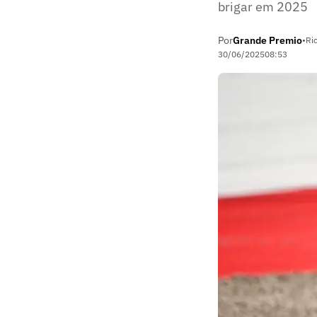
brigar em 2025
Por
Grande Premio
•
Ri
30/06/2025
08:53