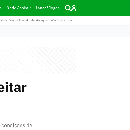
s
Onde Assistir
Lance! Jogos
Ministério da Fazenda adverte: Aposta não é investimento
eitar
m condições de