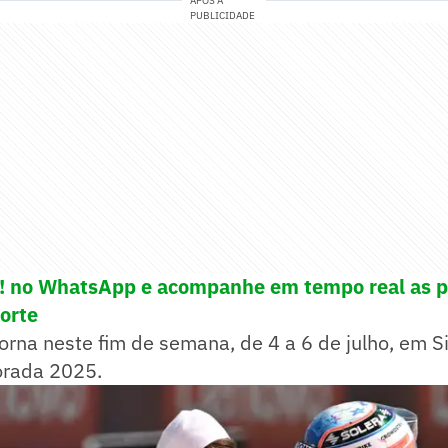
APÓS A
PUBLICIDADE
e! no WhatsApp e acompanhe em tempo real as p
porte
orna neste fim de semana, de 4 a 6 de julho, em Si
orada 2025.