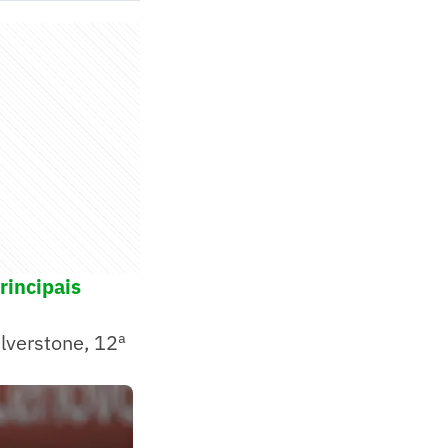
rincipais
lverstone, 12ª