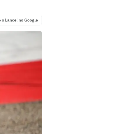
e o Lance! no Google