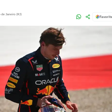
o de Janeiro (RJ)
Favorit