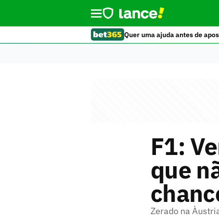
Quer uma ajuda antes de apos
F1: Ve
que nã
chance
Zerado na Àustria