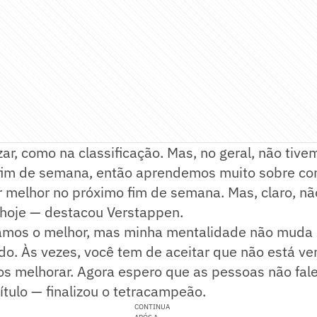
ar, como na classificação. Mas, no geral, não tiv
fim de semana, então aprendemos muito sobre c
r melhor no próximo fim de semana. Mas, claro, nã
 hoje — destacou Verstappen.
mos o melhor, mas minha mentalidade não muda 
o. Às vezes, você tem de aceitar que não está ve
s melhorar. Agora espero que as pessoas não fal
ítulo — finalizou o tetracampeão.
CONTINUA