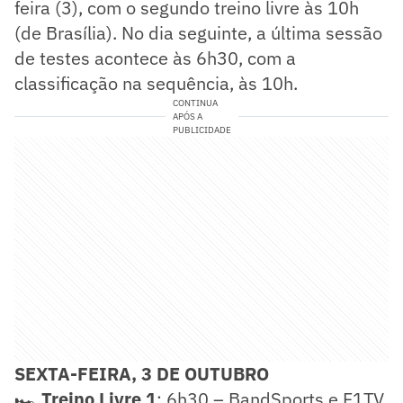
feira (3), com o segundo treino livre às 10h
(de Brasília). No dia seguinte, a última sessão
de testes acontece às 6h30, com a
classificação na sequência, às 10h.
CONTINUA
APÓS A
PUBLICIDADE
SEXTA-FEIRA, 3 DE OUTUBRO
🏎️
Treino Livre 1
: 6h30 – BandSports e F1TV