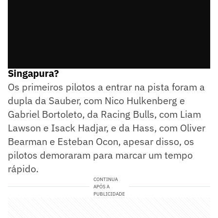
Como foi o primeiro treino livre do GP de
Singapura?
Os primeiros pilotos a entrar na pista foram a
dupla da Sauber, com Nico Hulkenberg e
Gabriel Bortoleto, da Racing Bulls, com Liam
Lawson e Isack Hadjar, e da Hass, com Oliver
Bearman e Esteban Ocon, apesar disso, os
pilotos demoraram para marcar um tempo
rápido.
CONTINUA
APÓS A
PUBLICIDADE