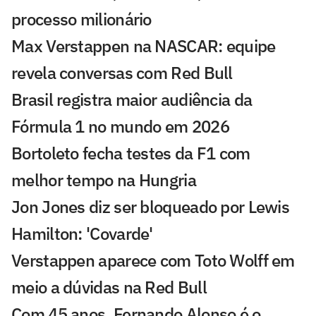
processo milionário
Max Verstappen na NASCAR: equipe
revela conversas com Red Bull
Brasil registra maior audiência da
Fórmula 1 no mundo em 2026
Bortoleto fecha testes da F1 com
melhor tempo na Hungria
Jon Jones diz ser bloqueado por Lewis
Hamilton: 'Covarde'
Verstappen aparece com Toto Wolff em
meio a dúvidas na Red Bull
Com 45 anos, Fernando Alonso é o