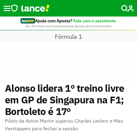
Ajuda com Aposta?
Fale com o assistente.
18+ Ministério da Fazenda adverte: Aposta não é investimento
Fórmula 1
Alonso lidera 1º treino livre
em GP de Singapura na F1;
Bortoleto é 17º
Piloto da Aston Martin superou Charles Leclerc e Max
Verstappen para fechar a sessão