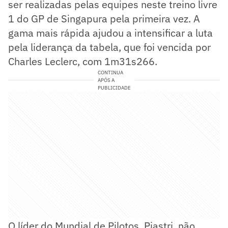
ser realizadas pelas equipes neste treino livre
1 do GP de Singapura pela primeira vez. A
gama mais rápida ajudou a intensificar a luta
pela liderança da tabela, que foi vencida por
Charles Leclerc, com 1m31s266.
CONTINUA
APÓS A
PUBLICIDADE
O líder do Mundial de Pilotos, Piastri, não