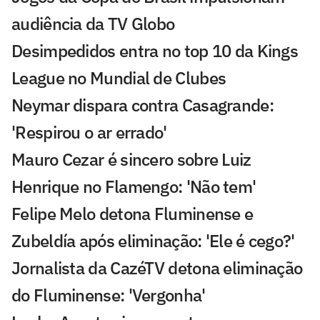
audiência da TV Globo
Desimpedidos entra no top 10 da Kings
League no Mundial de Clubes
Neymar dispara contra Casagrande:
'Respirou o ar errado'
Mauro Cezar é sincero sobre Luiz
Henrique no Flamengo: 'Não tem'
Felipe Melo detona Fluminense e
Zubeldía após eliminação: 'Ele é cego?'
Jornalista da CazéTV detona eliminação
do Fluminense: 'Vergonha'