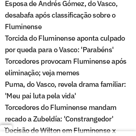
Esposa de Andrés Gómez, do Vasco,
desabafa após classificação sobre o
Fluminense
Torcida do Fluminense aponta culpado
por queda para o Vasco: 'Parabéns'
Torcedores provocam Fluminense após
eliminação; veja memes
Puma, do Vasco, revela drama familiar:
'Meu pai luta pela vida'
Torcedores do Fluminense mandam
recado a Zubeldía: 'Constrangedor'
Decisão de Wilton em Fluminense x