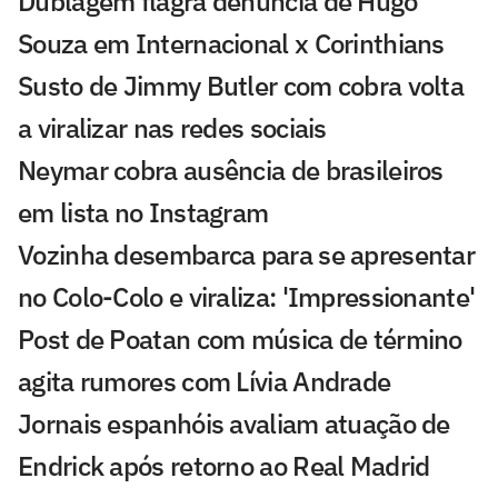
Dublagem flagra denúncia de Hugo
Souza em Internacional x Corinthians
Susto de Jimmy Butler com cobra volta
a viralizar nas redes sociais
Neymar cobra ausência de brasileiros
em lista no Instagram
Vozinha desembarca para se apresentar
no Colo-Colo e viraliza: 'Impressionante'
Post de Poatan com música de término
agita rumores com Lívia Andrade
Jornais espanhóis avaliam atuação de
Endrick após retorno ao Real Madrid