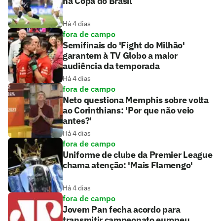
na Copa do Brasil
Há 4 dias
fora de campo
Semifinais do 'Fight do Milhão'
garantem à TV Globo a maior
audiência da temporada
Há 4 dias
fora de campo
Neto questiona Memphis sobre volta
ao Corinthians: 'Por que não veio
antes?'
Há 4 dias
fora de campo
Uniforme de clube da Premier League
chama atenção: 'Mais Flamengo'
Há 4 dias
fora de campo
Jovem Pan fecha acordo para
transmitir campeonato europeu