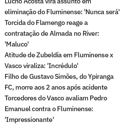
Lucho Acosta vira assunto em
eliminação do Fluminense: 'Nunca será'
Torcida do Flamengo reage a
contratação de Almada no River:
'Maluco'
Atitude de Zubeldía em Fluminense x
Vasco viraliza: 'Incrédulo'
Filho de Gustavo Simões, do Ypiranga
FC, morre aos 2 anos após acidente
Torcedores do Vasco avaliam Pedro
Emanuel contra o Fluminense:
'Impressionante'