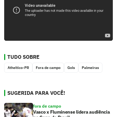
TUDO SOBRE
Atheltico-PR
Fora de campo
Gols
Palmeiras
SUGERIDA PARA VOCÊ!
fora de campo
Vasco x Fluminense lidera audiência