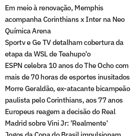
Em meio à renovação, Memphis
acompanha Corinthians x Inter na Neo
Química Arena
Sportv e Ge TV detalham cobertura da
etapa da WSL de Teahupo'o
ESPN celebra 10 anos do The Ocho com
mais de 70 horas de esportes inusitados
Morre Geraldão, ex-atacante bicampeão
paulista pelo Corinthians, aos 77 anos
Europeus reagem a decisão do Real
Madrid sobre Vini Jr: 'Realmente'
Jogos da Copa do Brasil impulsionam