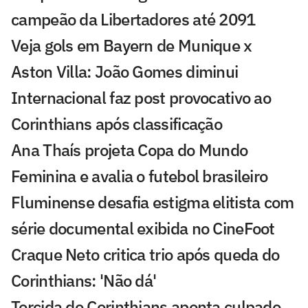
campeão da Libertadores até 2091
Veja gols em Bayern de Munique x
Aston Villa: João Gomes diminui
Internacional faz post provocativo ao
Corinthians após classificação
Ana Thaís projeta Copa do Mundo
Feminina e avalia o futebol brasileiro
Fluminense desafia estigma elitista com
série documental exibida no CineFoot
Craque Neto critica trio após queda do
Corinthians: 'Não dá'
Torcida do Corinthians aponta culpado