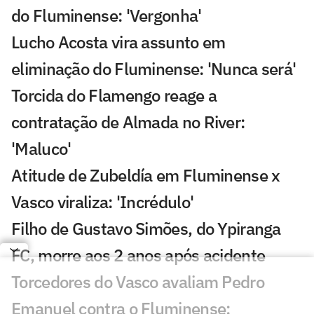
do Fluminense: 'Vergonha'
Lucho Acosta vira assunto em
eliminação do Fluminense: 'Nunca será'
Torcida do Flamengo reage a
contratação de Almada no River:
'Maluco'
Atitude de Zubeldía em Fluminense x
Vasco viraliza: 'Incrédulo'
Filho de Gustavo Simões, do Ypiranga
FC, morre aos 2 anos após acidente
Torcedores do Vasco avaliam Pedro
Emanuel contra o Fluminense: