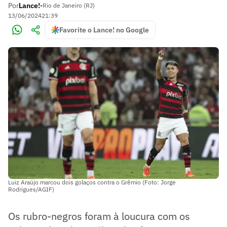
Por
Lance!
•
Rio de Janeiro (RJ)
13/06/2024
21:39
Favorite o Lance! no Google
Luiz Araújo marcou dois golaços contra o Grêmio (Foto: Jorge
Rodrigues/AGIF)
Os rubro-negros foram à loucura com os