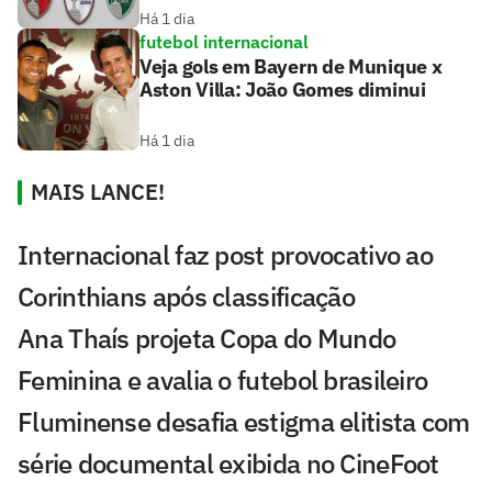
Há 1 dia
futebol internacional
Veja gols em Bayern de Munique x
Aston Villa: João Gomes diminui
Há 1 dia
MAIS LANCE!
Internacional faz post provocativo ao
Corinthians após classificação
Ana Thaís projeta Copa do Mundo
Feminina e avalia o futebol brasileiro
Fluminense desafia estigma elitista com
série documental exibida no CineFoot