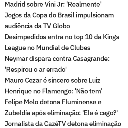
Madrid sobre Vini Jr: 'Realmente'
Jogos da Copa do Brasil impulsionam
audiência da TV Globo
Desimpedidos entra no top 10 da Kings
League no Mundial de Clubes
Neymar dispara contra Casagrande:
'Respirou o ar errado'
Mauro Cezar é sincero sobre Luiz
Henrique no Flamengo: 'Não tem'
Felipe Melo detona Fluminense e
Zubeldía após eliminação: 'Ele é cego?'
Jornalista da CazéTV detona eliminação