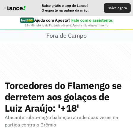
Baixe grátis o app do Lance!
Baixe agora
O esporte na palma da mão.
Ajuda com Aposta?
Fale com o assistente.
18+ Ministério da Fazenda adverte: Aposta não é investimento
Fora de Campo
Torcedores do Flamengo se
derretem aos golaços de
Luiz Araújo: '+18'
Atacante rubro-negro balançou a rede duas vezes na
partida contra o Grêmio