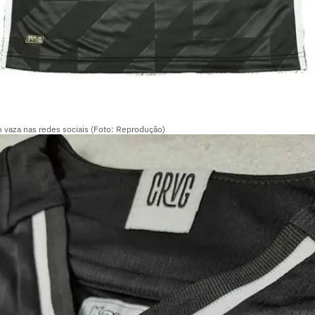
 vaza nas redes sociais (Foto: Reprodução)