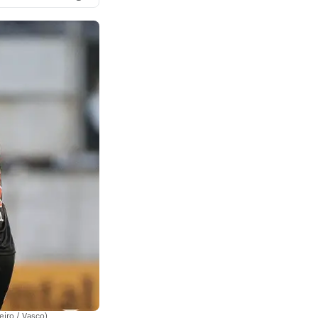
eiro / Vasco)