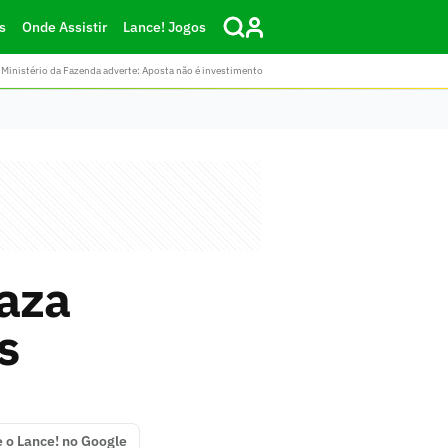
s
Onde Assistir
Lance! Jogos
Ministério da Fazenda adverte: Aposta não é investimento
vaza
s
e o Lance! no Google